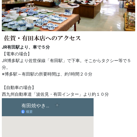
JR有田駅より、車で５分
【電車の場合】
JR博多駅より佐世保線「有田駅」で下車。そこからタクシー等で５
分。
※博多駅～有田駅の所要時間は、約1時間２０分
【自動車の場合】
西九州自動車道「波佐見・有田インター」より約１０分