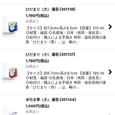
ひだまり（大） 湯呑
[
351136
]
1,760
円
(税込)
在庫あり
【サイズ】径7.2cm×高さ8.5cm 【容量】210 ml
◇材質：磁器 ◇生産地：日本（有田・波佐見）
◇絵付け：職人による手描き 有田・波佐見焼の湯
呑「ひだまり（青）」は、椿の…
ひだまり（小） 湯呑
[
351137
]
1,760
円
(税込)
在庫あり
【サイズ】径6.7cm×高さ8.1cm 【容量】180 ml
◇材質：磁器 ◇生産地：日本（有田・波佐見）
◇絵付け：職人による手描き 有田・波佐見焼の湯
呑「ひだまり（赤）」は、椿の…
水引き草（大） 湯呑
[
351144
]
1,540
円
(税込)
在庫あり