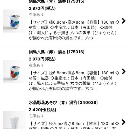
鍋島六瓢（青） 湯呑
[
175015
]
2,970
円
(税込)
在庫あり
【サイズ】径6.8cm×高さ8cm 【容量】180 ml ◇
材質：磁器 ◇生産地：日本（有田焼） ◇絵付
け：職人による手描き 六つの瓢箪（ひょうたん）
が描かれた有田焼の湯呑です。六つ…
鍋島六瓢（赤） 湯呑
[
175016
]
2,970
円
(税込)
在庫あり
【サイズ】径6.8cm×高さ8cm 【容量】180 ml ◇
材質：磁器 ◇生産地：日本（有田焼） ◇絵付
け：職人による手描き 六つの瓢箪（ひょうたん）
が描かれた有田焼の湯呑です。六つ…
水晶彫花あそび（青）湯呑
[
340038
]
2,420
円
(税込)
在庫あり
【サイズ】径7cm×高さ8.4cm 【容量】130 ml ◇
材質：磁器 ◇生産地：日本（有田・波佐見） 有