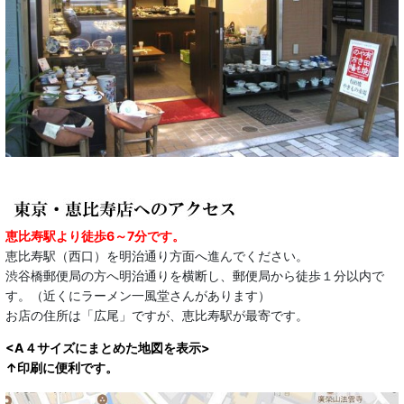
恵比寿駅より徒歩6～7分です。
恵比寿駅（西口）を明治通り方面へ進んでください。
渋谷橋郵便局の方へ明治通りを横断し、郵便局から徒歩１分以内で
す。（近くにラーメン一風堂さんがあります）
お店の住所は「広尾」ですが、恵比寿駅が最寄です。
<A４サイズにまとめた地図を表示>
↑印刷に便利です。