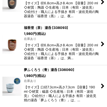
【サイズ】径6.8cm×高さ8.4cm 【容量】200 ml
◇材質：陶器 ◇生産地：日本（有田・波佐見）
◇絵付け：職人による手描き 有田・波佐見焼の陶
器湯呑「福香澄（黒）」は、夜…
福香澄（茶） 湯呑
[
338093
]
1,980
円
(税込)
在庫あり
【サイズ】径6.8cm×高さ8.4cm 【容量】200 ml
◇材質：陶器 ◇生産地：日本（有田・波佐見）
◇絵付け：職人による手描き 有田・波佐見焼の陶
器湯呑「福香澄（茶）」は、満…
夢ふくろう（青）湯呑
[
336060
]
1,980
円
(税込)
在庫あり
【サイズ】口径7.3cm×高さ7.3cm 【容量】190
ml ◇材質：磁器 ◇生産地：日本（有田・波佐
見） ◇絵付け：職人による手描き 有田・波佐見
焼の湯呑「夢ふくろう（青）」は、…