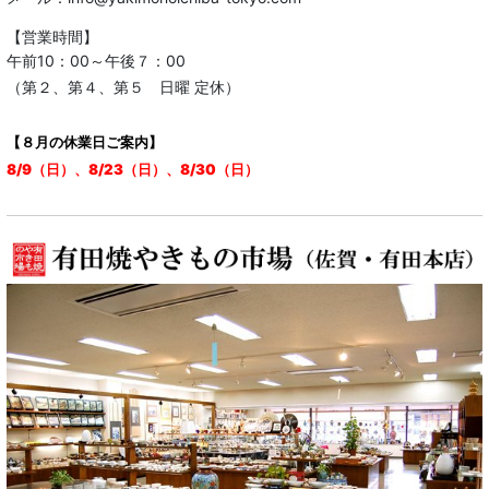
【営業時間】
午前10：00～午後７：00
（第２、第４、第５ 日曜 定休）
【８月の休業日ご案内】
8/9（日）、8/23（日）、8/30（日）