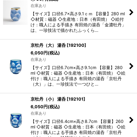
在庫あり
【サイズ】口径6.7×高さ9.1ｃｍ 【容量】280 ml
◇材質：磁器 ◇生産地：日本（有田焼） ◇絵付
け：職人による手描き 有田焼の湯呑「金濃牡丹」
は、一珍技法で描かれたふっくら…
京牡丹（大） 湯呑
[
192100
]
6,050
円
(税込)
在庫あり
【サイズ】口径6.7cm×高さ9.1cm 【容量】280
ml ◇材質：磁器 ◇生産地：日本（有田焼） ◇絵
付け：職人による手描き 有田焼の湯呑「京牡丹
（大）」は、一珍技法で一つひと…
京牡丹（小） 湯呑
[
192101
]
6,050
円
(税込)
在庫あり
【サイズ】口径6.4cm×高さ8.7cm 【容量】260
ml ◇材質：磁器 ◇生産地：日本（有田焼） ◇絵
付け：職人による手描き 有田焼の湯呑「京牡丹