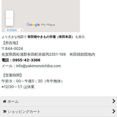
より大きな地図で
有田焼やきもの市場（有田本店）
を表示
【所在地】
〒844-0024
佐賀県西松浦郡有田町赤坂丙2351-169 有田焼卸団地内
電話：0955-42-3366
メール：info@yakimonoichiba.com
【営業時間】
午前９：00～午後5：30（年中無休）
※12/30～1/1 は休業
ホーム
ショッピングカート