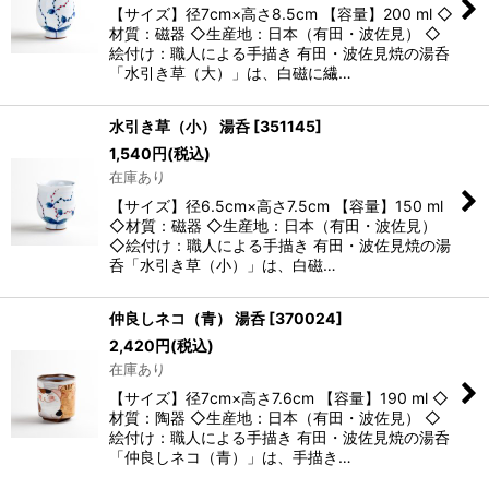
【サイズ】径7cm×高さ8.5cm 【容量】200 ml ◇
材質：磁器 ◇生産地：日本（有田・波佐見） ◇
絵付け：職人による手描き 有田・波佐見焼の湯呑
「水引き草（大）」は、白磁に繊…
水引き草（小） 湯呑
[
351145
]
1,540
円
(税込)
在庫あり
【サイズ】径6.5cm×高さ7.5cm 【容量】150 ml
◇材質：磁器 ◇生産地：日本（有田・波佐見）
◇絵付け：職人による手描き 有田・波佐見焼の湯
呑「水引き草（小）」は、白磁…
仲良しネコ（青） 湯呑
[
370024
]
2,420
円
(税込)
在庫あり
【サイズ】径7cm×高さ7.6cm 【容量】190 ml ◇
材質：陶器 ◇生産地：日本（有田・波佐見） ◇
絵付け：職人による手描き 有田・波佐見焼の湯呑
「仲良しネコ（青）」は、手描き…