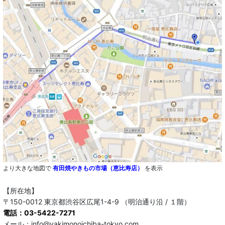
より大きな地図で
有田焼やきもの市場（恵比寿店）
を表示
【所在地】
〒150-0012 東京都渋谷区広尾1-4-9 （明治通り沿 / １階）
電話：03-5422-7271
メール：info@yakimonoichiba-tokyo.com