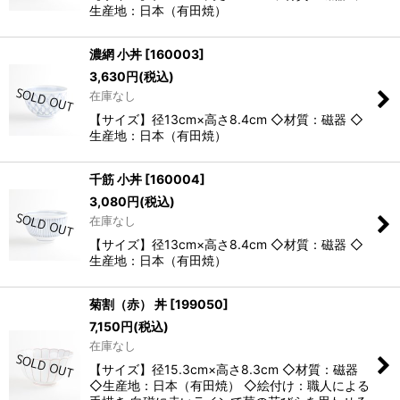
生産地：日本（有田焼）
濃網 小丼
[
160003
]
3,630
円
(税込)
在庫なし
【サイズ】径13cm×高さ8.4cm ◇材質：磁器 ◇
生産地：日本（有田焼）
千筋 小丼
[
160004
]
3,080
円
(税込)
在庫なし
【サイズ】径13cm×高さ8.4cm ◇材質：磁器 ◇
生産地：日本（有田焼）
菊割（赤） 丼
[
199050
]
7,150
円
(税込)
在庫なし
【サイズ】径15.3cm×高さ8.3cm ◇材質：磁器
◇生産地：日本（有田焼） ◇絵付け：職人による