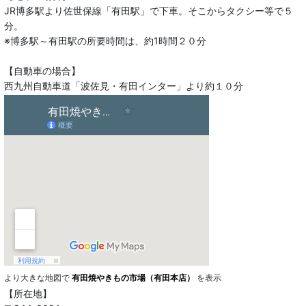
JR博多駅より佐世保線「有田駅」で下車。そこからタクシー等で５
分。
※博多駅～有田駅の所要時間は、約1時間２０分
【自動車の場合】
西九州自動車道「波佐見・有田インター」より約１０分
より大きな地図で
有田焼やきもの市場（有田本店）
を表示
【所在地】