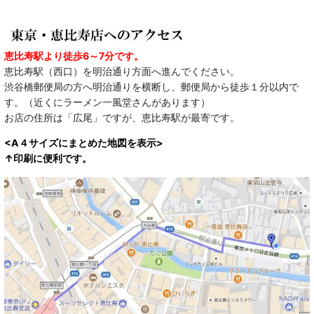
恵比寿駅より徒歩6～7分です。
恵比寿駅（西口）を明治通り方面へ進んでください。
渋谷橋郵便局の方へ明治通りを横断し、郵便局から徒歩１分以内で
す。（近くにラーメン一風堂さんがあります）
お店の住所は「広尾」ですが、恵比寿駅が最寄です。
<A４サイズにまとめた地図を表示>
↑印刷に便利です。