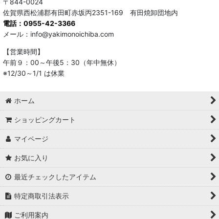
〒844-0024
佐賀県西松浦郡有田町赤坂丙2351-169 有田焼卸団地内
電話：0955-42-3366
メール：info@yakimonoichiba.com
【営業時間】
午前９：00～午後5：30（年中無休）
※12/30～1/1 は休業
ホーム
ショッピングカート
マイページ
お気に入り
最近チェックしたアイテム
特定商取引法表示
ご利用案内