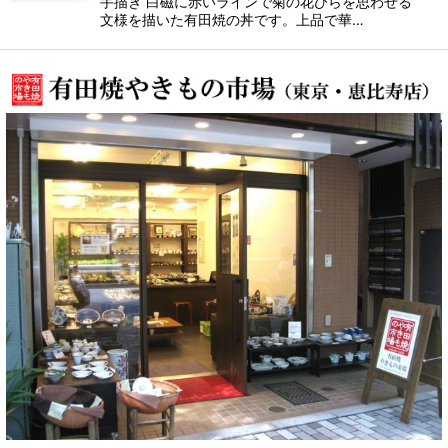
手描き 白磁に赤いラインで菊の花びらを思わせる
文様を描いた有田焼の丼です。上品で華…