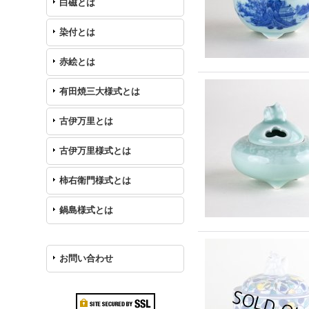
白磁とは
染付とは
赤絵とは
有田焼三大様式とは
古伊万里とは
古伊万里様式とは
柿右衛門様式とは
鍋島様式とは
お問い合わせ