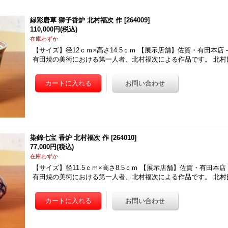
緑彩唐草 獅子香炉 北村福次 作
[
264009
]
110,000円
(税込)
在庫わずか
【サイズ】径12ｃｍ×高さ14.5ｃｍ 【展示店舗】佐賀・有田本店 --------------
有田焼の美術における第一人者、北村福次による作品です。 北村
染錦七宝 香炉 北村福次 作
[
264010
]
77,000円
(税込)
在庫わずか
【サイズ】径11.5ｃｍ×高さ8.5ｃｍ 【展示店舗】佐賀・有田本店 --------------
有田焼の美術における第一人者、北村福次による作品です。 北村