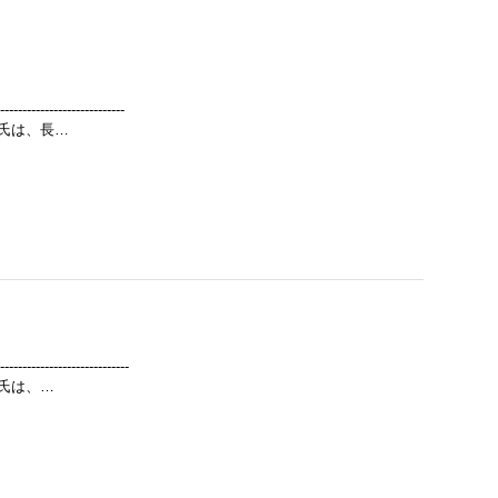
---------------
氏は、長…
---------------
氏は、…