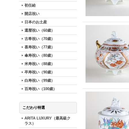
初任給
開店祝い
日本のお土産
還暦祝い（60歳）
古希祝い（70歳）
喜寿祝い（77歳）
傘寿祝い（80歳）
米寿祝い（88歳）
卒寿祝い（90歳）
白寿祝い（99歳）
百寿祝い（100歳）
こだわり特選
ARITA LUXURY（最高級ク
ラス）