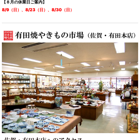
【８月の休業日ご案内】
8/9（日）、8/23（日）、8/30（日）