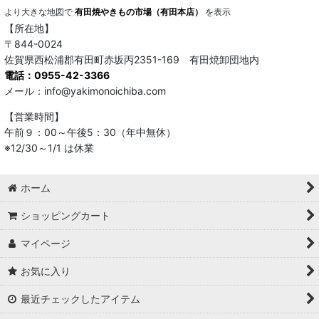
より大きな地図で
有田焼やきもの市場（有田本店）
を表示
【所在地】
〒844-0024
佐賀県西松浦郡有田町赤坂丙2351-169 有田焼卸団地内
電話：0955-42-3366
メール：info@yakimonoichiba.com
【営業時間】
午前９：00～午後5：30（年中無休）
※12/30～1/1 は休業
ホーム
ショッピングカート
マイページ
お気に入り
最近チェックしたアイテム