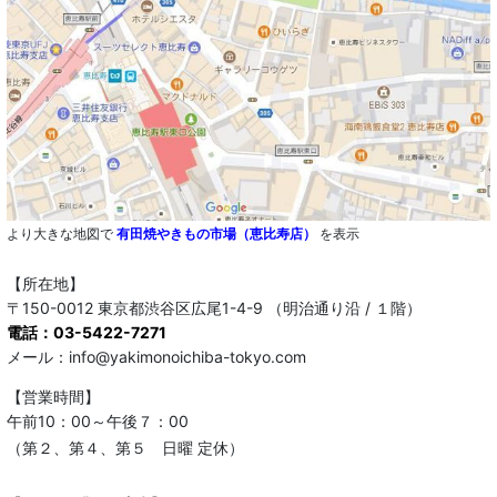
より大きな地図で
有田焼やきもの市場（恵比寿店）
を表示
【所在地】
〒150-0012 東京都渋谷区広尾1-4-9 （明治通り沿 / １階）
電話：03-5422-7271
メール：info@yakimonoichiba-tokyo.com
【営業時間】
午前10：00～午後７：00
（第２、第４、第５ 日曜 定休）