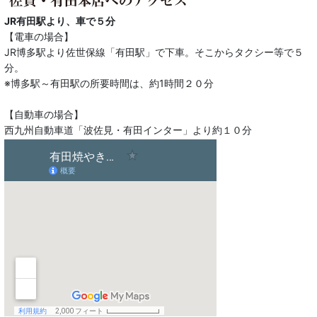
JR有田駅より、車で５分
【電車の場合】
JR博多駅より佐世保線「有田駅」で下車。そこからタクシー等で５
分。
※博多駅～有田駅の所要時間は、約1時間２０分
【自動車の場合】
西九州自動車道「波佐見・有田インター」より約１０分