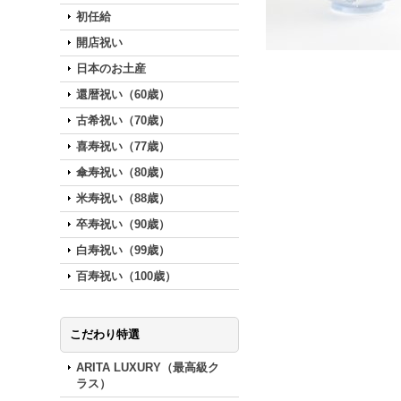
初任給
開店祝い
日本のお土産
還暦祝い（60歳）
古希祝い（70歳）
喜寿祝い（77歳）
傘寿祝い（80歳）
米寿祝い（88歳）
卒寿祝い（90歳）
白寿祝い（99歳）
百寿祝い（100歳）
こだわり特選
ARITA LUXURY（最高級ク
ラス）