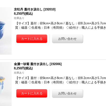
京牡丹 蓋付き汲出し
[
192010
]
8,250円
(税込)
在庫あり
【サイズ】蓋付：径9cm×高さ8cm / 蓋なし：径8.2cm×高さ5.7cm
質：磁器 ◇生産地：日本（有田焼） ◇絵付け：職人による手描き
金濃一珍菊 蓋付き汲出し
[
192006
]
8,250円
(税込)
在庫あり
【サイズ】蓋付：径9cm×高さ8cm / 蓋なし：径8.2cm×高さ5.7cm
質：磁器 ◇生産地：日本（有田焼） ◇絵付け：職人による手描き