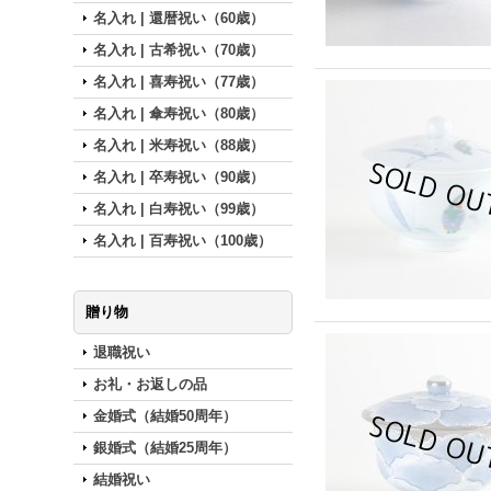
名入れ | 還暦祝い（60歳）
名入れ | 古希祝い（70歳）
名入れ | 喜寿祝い（77歳）
名入れ | 傘寿祝い（80歳）
名入れ | 米寿祝い（88歳）
名入れ | 卒寿祝い（90歳）
名入れ | 白寿祝い（99歳）
名入れ | 百寿祝い（100歳）
贈り物
退職祝い
お礼・お返しの品
金婚式（結婚50周年）
銀婚式（結婚25周年）
結婚祝い