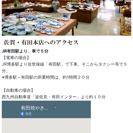
JR有田駅より、車で５分
【電車の場合】
JR博多駅より佐世保線「有田駅」で下車。そこからタクシー等で５
分。
※博多駅～有田駅の所要時間は、約1時間２０分
【自動車の場合】
西九州自動車道「波佐見・有田インター」より約１０分