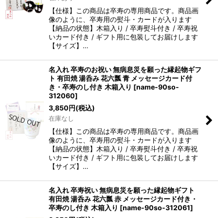
【仕様】この商品は卒寿の専用商品です。商品画
像のように、卒寿用の熨斗・カードが入ります
【納品の状態】木箱入り / 卒寿熨斗付き / 卒寿祝
いカード付き / ギフト用に包装してお届けします
【サイズ】…
名入れ 卒寿のお祝い 無病息災を願った縁起物ギフ
ト 有田焼 湯呑み 花六瓢 青 メッセージカード付
き・卒寿のし付き 木箱入り
[
name-90so-
312060
]
3,850
円
(税込)
在庫なし
【仕様】この商品は卒寿の専用商品です。商品画
像のように、卒寿用の熨斗・カードが入ります
【納品の状態】木箱入り / 卒寿熨斗付き / 卒寿祝
いカード付き / ギフト用に包装してお届けします
【サイズ】…
名入れ 卒寿祝い 無病息災を願った縁起物ギフト
有田焼 湯呑み 花六瓢 赤 メッセージカード付き・
卒寿のし付き 木箱入り
[
name-90so-312061
]