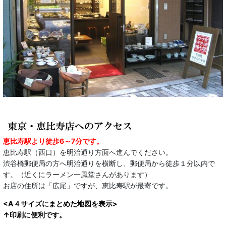
恵比寿駅より徒歩6～7分です。
恵比寿駅（西口）を明治通り方面へ進んでください。
渋谷橋郵便局の方へ明治通りを横断し、郵便局から徒歩１分以内で
す。（近くにラーメン一風堂さんがあります）
お店の住所は「広尾」ですが、恵比寿駅が最寄です。
<A４サイズにまとめた地図を表示>
↑印刷に便利です。