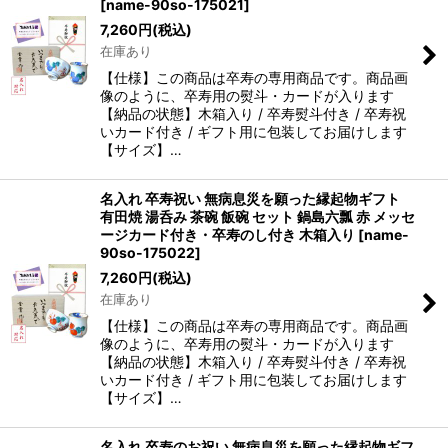
[
name-90so-175021
]
7,260
円
(税込)
在庫あり
【仕様】この商品は卒寿の専用商品です。商品画
像のように、卒寿用の熨斗・カードが入ります
【納品の状態】木箱入り / 卒寿熨斗付き / 卒寿祝
いカード付き / ギフト用に包装してお届けします
【サイズ】…
名入れ 卒寿祝い 無病息災を願った縁起物ギフト
有田焼 湯呑み 茶碗 飯碗 セット 鍋島六瓢 赤 メッセ
ージカード付き・卒寿のし付き 木箱入り
[
name-
90so-175022
]
7,260
円
(税込)
在庫あり
【仕様】この商品は卒寿の専用商品です。商品画
像のように、卒寿用の熨斗・カードが入ります
【納品の状態】木箱入り / 卒寿熨斗付き / 卒寿祝
いカード付き / ギフト用に包装してお届けします
【サイズ】…
名入れ 卒寿のお祝い 無病息災を願った縁起物ギフ