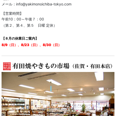
メール：info@yakimonoichiba-tokyo.com
【営業時間】
午前10：00～午後７：00
（第２、第４、第５ 日曜 定休）
【８月の休業日ご案内】
8/9（日）、8/23（日）、8/30（日）