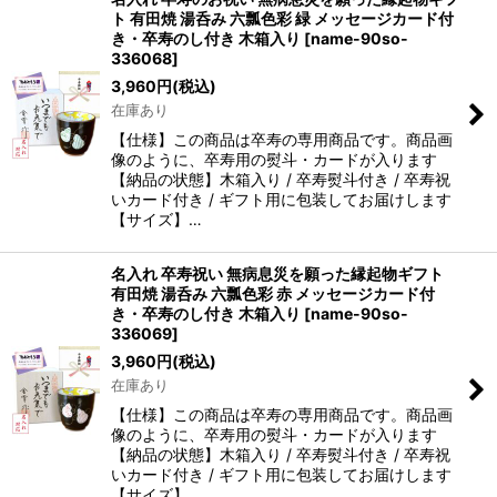
ト 有田焼 湯呑み 六瓢色彩 緑 メッセージカード付
き・卒寿のし付き 木箱入り
[
name-90so-
336068
]
3,960
円
(税込)
在庫あり
【仕様】この商品は卒寿の専用商品です。商品画
像のように、卒寿用の熨斗・カードが入ります
【納品の状態】木箱入り / 卒寿熨斗付き / 卒寿祝
いカード付き / ギフト用に包装してお届けします
【サイズ】…
名入れ 卒寿祝い 無病息災を願った縁起物ギフト
有田焼 湯呑み 六瓢色彩 赤 メッセージカード付
き・卒寿のし付き 木箱入り
[
name-90so-
336069
]
3,960
円
(税込)
在庫あり
【仕様】この商品は卒寿の専用商品です。商品画
像のように、卒寿用の熨斗・カードが入ります
【納品の状態】木箱入り / 卒寿熨斗付き / 卒寿祝
いカード付き / ギフト用に包装してお届けします
【サイズ】…