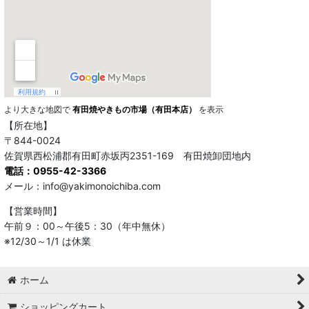
より大きな地図で
有田焼やきもの市場（有田本店）
を表示
【所在地】
〒844-0024
佐賀県西松浦郡有田町赤坂丙2351-169 有田焼卸団地内
電話：0955-42-3366
メール：info@yakimonoichiba.com
【営業時間】
午前９：00～午後5：30（年中無休）
※12/30～1/1 は休業
ホーム
ショッピングカート