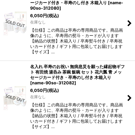
ージカード付き・卒寿のし付き 木箱入り
[
name-
90so-312080
]
6,050
円
(税込)
在庫なし
【仕様】この商品は卒寿の専用商品です。商品画
像のように、卒寿用の熨斗・カードが入ります
【納品の状態】木箱入り / 卒寿熨斗付き / 卒寿祝
いカード付き / ギフト用に包装してお届けします
【サイズ】…
名入れ 卒寿のお祝い 無病息災を願った縁起物ギフ
ト 有田焼 湯呑み 茶碗 飯碗 セット 花六瓢 青 メッ
セージカード付き・卒寿のし付き 木箱入り
[
name-90so-312082
]
6,050
円
(税込)
在庫なし
【仕様】この商品は卒寿の専用商品です。商品画
像のように、卒寿用の熨斗・カードが入ります
【納品の状態】木箱入り / 卒寿熨斗付き / 卒寿祝
いカード付き / ギフト用に包装してお届けします
【サイズ】…