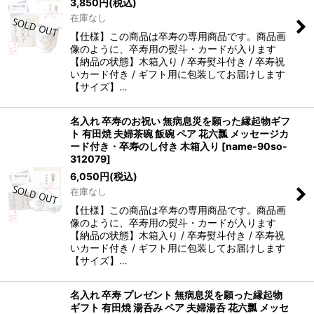
3,850
円
(税込)
在庫なし
【仕様】この商品は卒寿の専用商品です。商品画
像のように、卒寿用の熨斗・カードが入ります
【納品の状態】木箱入り / 卒寿熨斗付き / 卒寿祝
いカード付き / ギフト用に包装してお届けします
【サイズ】…
名入れ 卒寿のお祝い 無病息災を願った縁起物ギフ
ト 有田焼 夫婦茶碗 飯碗 ペア 花六瓢 メッセージカ
ード付き・卒寿のし付き 木箱入り
[
name-90so-
312079
]
6,050
円
(税込)
在庫なし
【仕様】この商品は卒寿の専用商品です。商品画
像のように、卒寿用の熨斗・カードが入ります
【納品の状態】木箱入り / 卒寿熨斗付き / 卒寿祝
いカード付き / ギフト用に包装してお届けします
【サイズ】…
名入れ 卒寿 プレゼント 無病息災を願った縁起物
ギフト 有田焼 湯呑み ペア 夫婦湯呑 花六瓢 メッセ