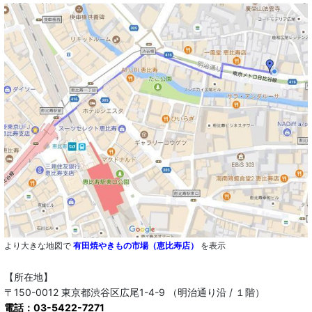
より大きな地図で
有田焼やきもの市場（恵比寿店）
を表示
【所在地】
〒150-0012 東京都渋谷区広尾1-4-9 （明治通り沿 / １階）
電話：03-5422-7271