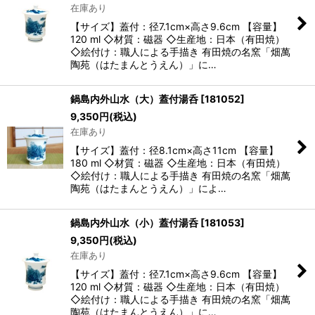
在庫あり
【サイズ】蓋付：径7.1cm×高さ9.6cm 【容量】
120 ml ◇材質：磁器 ◇生産地：日本（有田焼）
◇絵付け：職人による手描き 有田焼の名窯「畑萬
陶苑（はたまんとうえん）」に…
鍋島内外山水（大）蓋付湯呑
[
181052
]
9,350
円
(税込)
在庫あり
【サイズ】蓋付：径8.1cm×高さ11cm 【容量】
180 ml ◇材質：磁器 ◇生産地：日本（有田焼）
◇絵付け：職人による手描き 有田焼の名窯「畑萬
陶苑（はたまんとうえん）」によ…
鍋島内外山水（小）蓋付湯呑
[
181053
]
9,350
円
(税込)
在庫あり
【サイズ】蓋付：径7.1cm×高さ9.6cm 【容量】
120 ml ◇材質：磁器 ◇生産地：日本（有田焼）
◇絵付け：職人による手描き 有田焼の名窯「畑萬
陶苑（はたまんとうえん）」に…