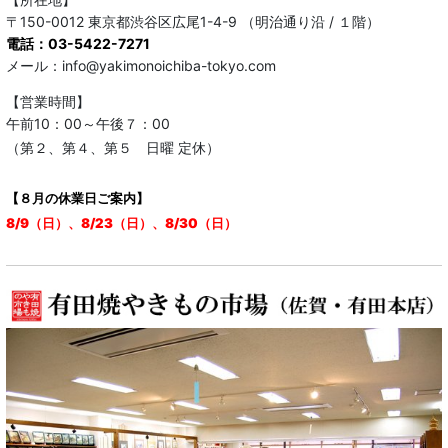
〒150-0012 東京都渋谷区広尾1-4-9 （明治通り沿 / １階）
電話：03-5422-7271
メール：info@yakimonoichiba-tokyo.com
【営業時間】
午前10：00～午後７：00
（第２、第４、第５ 日曜 定休）
【８月の休業日ご案内】
8/9（日）、8/23（日）、8/30（日）