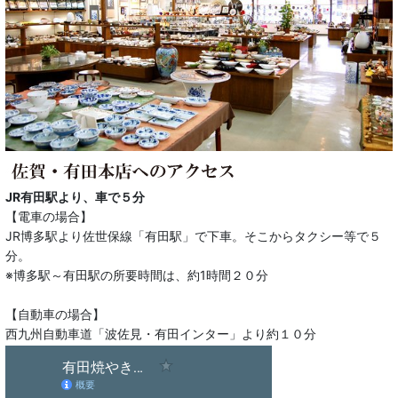
JR有田駅より、車で５分
【電車の場合】
JR博多駅より佐世保線「有田駅」で下車。そこからタクシー等で５
分。
※博多駅～有田駅の所要時間は、約1時間２０分
【自動車の場合】
西九州自動車道「波佐見・有田インター」より約１０分