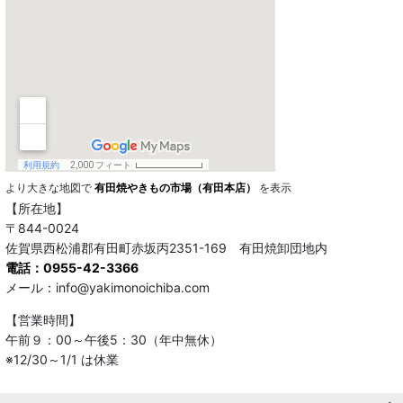
より大きな地図で
有田焼やきもの市場（有田本店）
を表示
【所在地】
〒844-0024
佐賀県西松浦郡有田町赤坂丙2351-169 有田焼卸団地内
電話：0955-42-3366
メール：info@yakimonoichiba.com
【営業時間】
午前９：00～午後5：30（年中無休）
※12/30～1/1 は休業