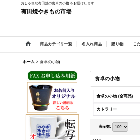
おしゃれな有田焼の食卓の小物 をお届けします
有田焼やきもの市場
商品カテゴリ一覧
名入れ商品
贈り物
こ
ホーム
>
食卓の小物
食卓の小物
食卓の小物 (全商品)
カトラリー
表示数
: