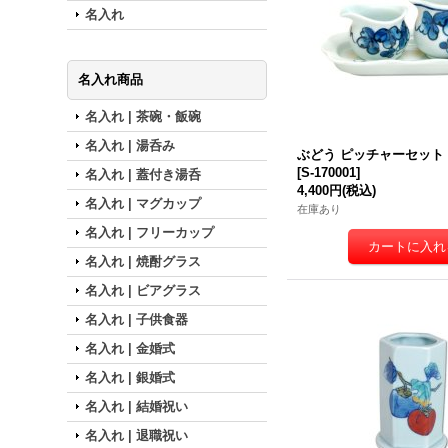
名入れ
名入れ商品
名入れ | 茶碗・飯碗
名入れ | 湯呑み
ぶどう ピッチャーセット
[
S-170001
]
名入れ | 蓋付き湯呑
4,400円
(税込)
名入れ | マグカップ
在庫あり
名入れ | フリーカップ
名入れ | 焼酎グラス
名入れ | ビアグラス
名入れ | 子供食器
名入れ | 金婚式
名入れ | 銀婚式
名入れ | 結婚祝い
名入れ | 退職祝い