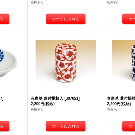
在庫あり
在庫あり
27
]
赤唐草 蓋付楊枝入
[
307021
]
青唐草 蓋付楊
2,200円
(税込)
2,200円
(税込)
在庫あり
在庫あり