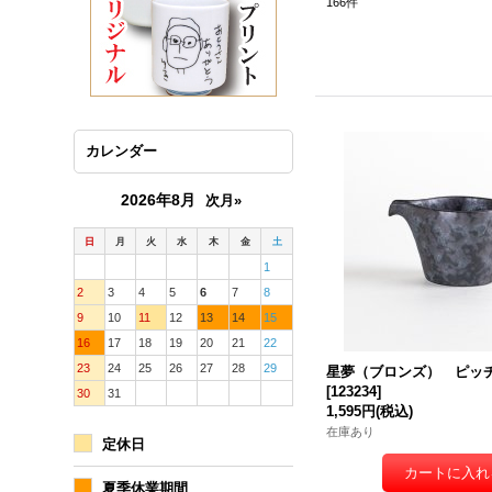
166
件
カレンダー
2026年8月
次月»
日
月
火
水
木
金
土
1
2
3
4
5
6
7
8
9
10
11
12
13
14
15
16
17
18
19
20
21
22
23
24
25
26
27
28
29
星夢（ブロンズ） ピッ
[
123234
]
30
31
1,595円
(税込)
在庫あり
定休日
夏季休業期間