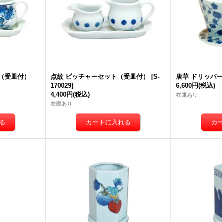
（受皿付）
点紋 ピッチャーセット（受皿付）
[
S-
唐草 ドリッパ
170029
]
6,600円
(税込)
4,400円
(税込)
在庫あり
在庫あり