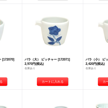
ー
[
172070
]
バラ（大） ピッチャー
[
172071
]
バラ（小） ピ
2,970円
(税込)
2,420円
(税込)
在庫あり
在庫あり