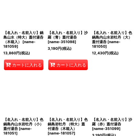
【名入れ・名前入り】鍋
【名入れ・名前入り】沙
【名入れ・名前入り】色
島山水（特大）蓋付湯呑
羅（青）蓋付湯呑
鍋島内山水岩牡丹（大）
（木箱入）
[
name-
[
name-351098
]
蓋付湯呑
[
name-
181059
]
181050
]
3,190
円
(税込)
13,860
円
(税込)
12,430
円
(税込)
カートに入れる
カートに入れる
【名入れ・名前入り】色
【名入れ・名前入り】色
【名入れ・名前入り】沙
鍋島内山水岩牡丹（小）
鍋島岩牡丹 （特大）蓋
羅（赤）蓋付湯呑
蓋付湯呑
[
name-
付湯呑（木箱入）
[
name-351099
]
181051
]
[
name-181057
]
3,190
円
(税込)