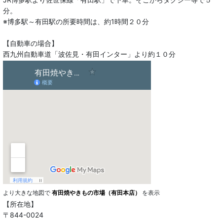
分。
※博多駅～有田駅の所要時間は、約1時間２０分
【自動車の場合】
西九州自動車道「波佐見・有田インター」より約１０分
より大きな地図で
有田焼やきもの市場（有田本店）
を表示
【所在地】
〒844-0024