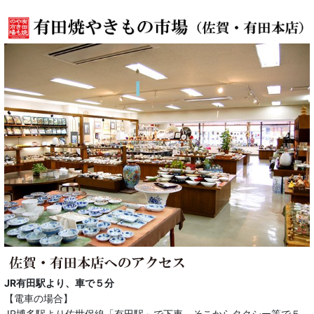
JR有田駅より、車で５分
【電車の場合】
JR博多駅より佐世保線「有田駅」で下車。そこからタクシー等で５