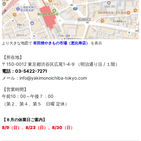
より大きな地図で
有田焼やきもの市場（恵比寿店）
を表示
【所在地】
〒150-0012 東京都渋谷区広尾1-4-9 （明治通り沿 / １階）
電話：03-5422-7271
メール：info@yakimonoichiba-tokyo.com
【営業時間】
午前10：00～午後７：00
（第２、第４、第５ 日曜 定休）
【８月の休業日ご案内】
8/9（日）、8/23（日）、8/30（日）