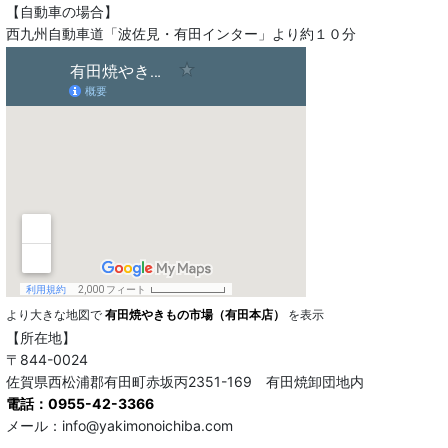
【自動車の場合】
西九州自動車道「波佐見・有田インター」より約１０分
より大きな地図で
有田焼やきもの市場（有田本店）
を表示
【所在地】
〒844-0024
佐賀県西松浦郡有田町赤坂丙2351-169 有田焼卸団地内
電話：0955-42-3366
メール：info@yakimonoichiba.com