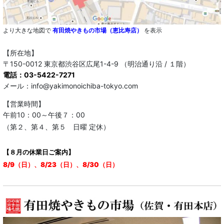
より大きな地図で
有田焼やきもの市場（恵比寿店）
を表示
【所在地】
〒150-0012 東京都渋谷区広尾1-4-9 （明治通り沿 / １階）
電話：03-5422-7271
メール：info@yakimonoichiba-tokyo.com
【営業時間】
午前10：00～午後７：00
（第２、第４、第５ 日曜 定休）
【８月の休業日ご案内】
8/9（日）、8/23（日）、8/30（日）