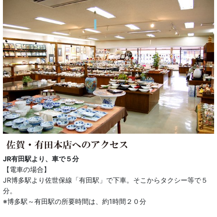
JR有田駅より、車で５分
【電車の場合】
JR博多駅より佐世保線「有田駅」で下車。そこからタクシー等で５
分。
※博多駅～有田駅の所要時間は、約1時間２０分