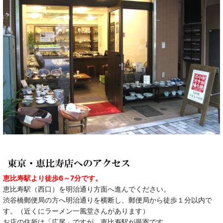
恵比寿駅より徒歩6～7分です。
恵比寿駅（西口）を明治通り方面へ進んでください。
渋谷橋郵便局の方へ明治通りを横断し、郵便局から徒歩１分以内で
す。（近くにラーメン一風堂さんがあります）
お店の住所は「広尾」ですが、恵比寿駅が最寄です。