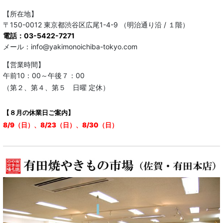
【所在地】
〒150-0012 東京都渋谷区広尾1-4-9 （明治通り沿 / １階）
電話：03-5422-7271
メール：info@yakimonoichiba-tokyo.com
【営業時間】
午前10：00～午後７：00
（第２、第４、第５ 日曜 定休）
【８月の休業日ご案内】
8/9（日）、8/23（日）、8/30（日）