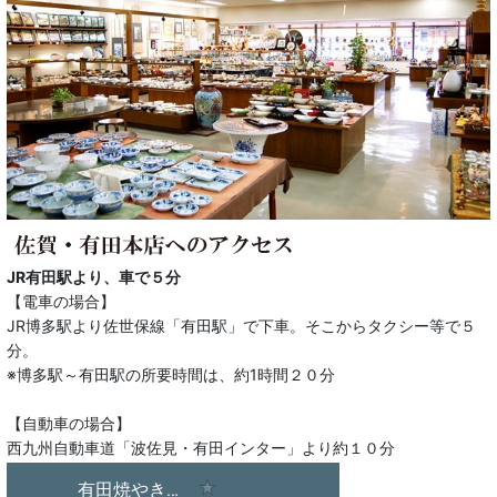
JR有田駅より、車で５分
【電車の場合】
JR博多駅より佐世保線「有田駅」で下車。そこからタクシー等で５
分。
※博多駅～有田駅の所要時間は、約1時間２０分
【自動車の場合】
西九州自動車道「波佐見・有田インター」より約１０分