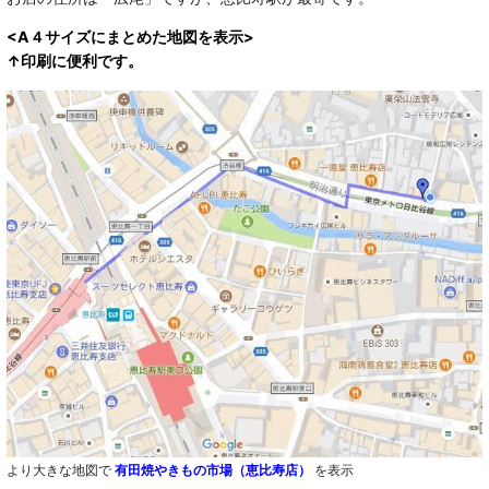
<A４サイズにまとめた地図を表示>
↑印刷に便利です。
より大きな地図で
有田焼やきもの市場（恵比寿店）
を表示