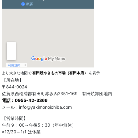
より大きな地図で
有田焼やきもの市場（有田本店）
を表示
【所在地】
〒844-0024
佐賀県西松浦郡有田町赤坂丙2351-169 有田焼卸団地内
電話：0955-42-3366
メール：info@yakimonoichiba.com
【営業時間】
午前９：00～午後5：30（年中無休）
※12/30～1/1 は休業