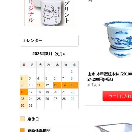
4
件
カレンダー
2026年8月
次月»
日
月
火
水
木
金
土
1
山水 木甲型植木鉢
[
2010
2
3
4
5
6
7
8
24,200円
(税込)
在庫あり
9
10
11
12
13
14
15
16
17
18
19
20
21
22
23
24
25
26
27
28
29
30
31
定休日
夏季休業期間