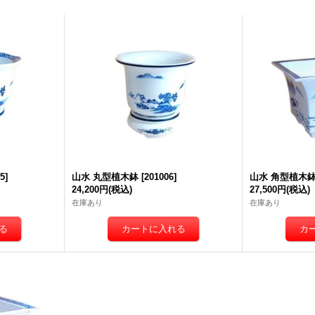
05
]
山水 丸型植木鉢
[
201006
]
山水 角型植木
24,200円
(税込)
27,500円
(税込)
在庫あり
在庫あり