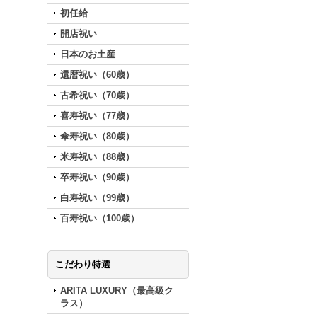
初任給
開店祝い
日本のお土産
還暦祝い（60歳）
古希祝い（70歳）
喜寿祝い（77歳）
傘寿祝い（80歳）
米寿祝い（88歳）
卒寿祝い（90歳）
白寿祝い（99歳）
百寿祝い（100歳）
こだわり特選
ARITA LUXURY（最高級ク
ラス）