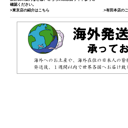
確認ください。
>東京店の紹介はこちら
.
>有田本店の