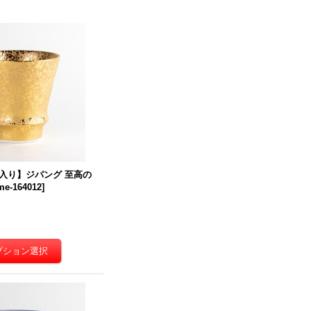
入り】ジパング 至高の
me-164012
]