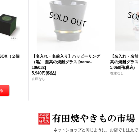
BOX（２個
【名入れ・名前入り】ハッピーリング
【名入れ・名前
（黒） 至高の焼酎グラス
[
name-
高の焼酎グラス
106032
]
5,060円
(税込)
5,940円
(税込)
在庫なし
在庫なし
ネットショップと同じように、お店でも注文で