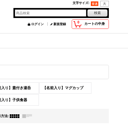
文字サイズ
:
0
カートの中身
ログイン
新規登録
前入り】蓋付き湯呑
【名前入り】マグカップ
前入り】子供食器
示方法
: