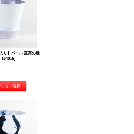
入り】パール 至高の焼
-164016
]