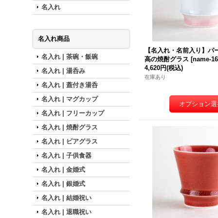
名入れ
名入れ商品
【名入れ・名前入り】パー
名入れ | 茶碗・飯碗
高の焼酎グラス
[
name-16
4,620円
(税込)
名入れ | 湯呑み
在庫あり
名入れ | 蓋付き湯呑
名入れ | マグカップ
名入れ | フリーカップ
名入れ | 焼酎グラス
名入れ | ビアグラス
名入れ | 子供食器
名入れ | 金婚式
名入れ | 銀婚式
名入れ | 結婚祝い
名入れ | 退職祝い