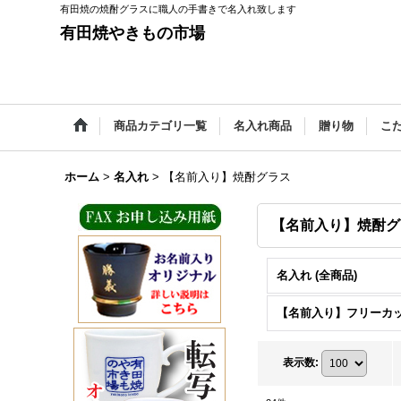
有田焼の焼酎グラスに職人の手書きで名入れ致します
有田焼やきもの市場
商品カテゴリ一覧
名入れ商品
贈り物
こ
ホーム
>
名入れ
>
【名前入り】焼酎グラス
【名前入り】焼酎グ
名入れ (全商品)
【名前入り】フリーカ
表示数
: