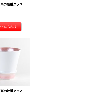
至高の焼酎グラス
至高の焼酎グラス