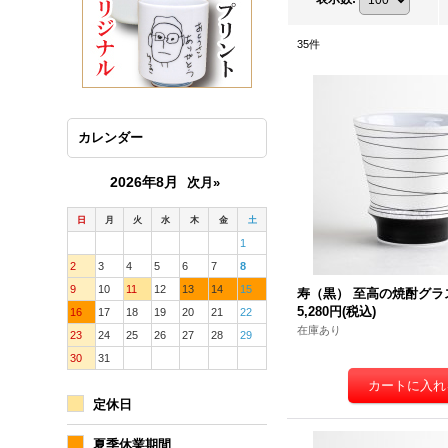
35
件
カレンダー
2026年8月
次月»
日
月
火
水
木
金
土
1
2
3
4
5
6
7
8
9
10
11
12
13
14
15
寿（黒） 至高の焼酎グラ
5,280円
(税込)
16
17
18
19
20
21
22
在庫あり
23
24
25
26
27
28
29
30
31
定休日
夏季休業期間