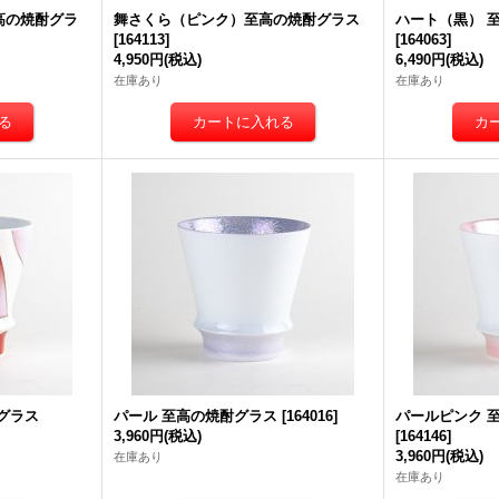
高の焼酎グラ
舞さくら（ピンク）至高の焼酎グラス
ハート（黒） 
[
164113
]
[
164063
]
4,950円
(税込)
6,490円
(税込)
在庫あり
在庫あり
グラス
パール 至高の焼酎グラス
[
164016
]
パールピンク 
3,960円
(税込)
[
164146
]
3,960円
(税込)
在庫あり
在庫あり