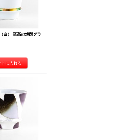
（白） 至高の焼酎グラ