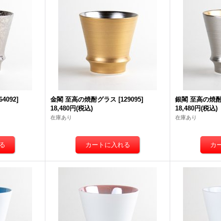
64092
]
金閣 至高の焼酎グラス
[
129095
]
銀閣 至高の焼
18,480円
(税込)
18,480円
(税込)
在庫あり
在庫あり