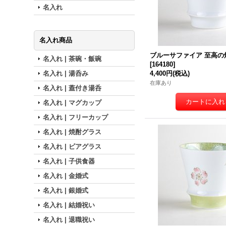
名入れ
名入れ商品
ブルーサファイア 至高の
名入れ | 茶碗・飯碗
[
164180
]
名入れ | 湯呑み
4,400円
(税込)
在庫あり
名入れ | 蓋付き湯呑
名入れ | マグカップ
名入れ | フリーカップ
名入れ | 焼酎グラス
名入れ | ビアグラス
名入れ | 子供食器
名入れ | 金婚式
名入れ | 銀婚式
名入れ | 結婚祝い
名入れ | 退職祝い