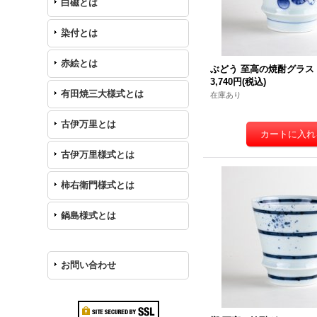
白磁とは
染付とは
赤絵とは
ぶどう 至高の焼酎グラス
3,740円
(税込)
有田焼三大様式とは
在庫あり
古伊万里とは
古伊万里様式とは
柿右衛門様式とは
鍋島様式とは
お問い合わせ