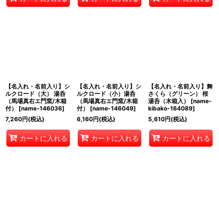
【名入れ・名前入り】シ
【名入れ・名前入り】シ
【名入れ・名前入り】舞
ルクロード（大） 湯呑
ルクロード（小）湯呑
さくら（グリーン） 桜
（馬場真右エ門窯/木箱
（馬場真右エ門窯/木箱
湯呑（木箱入）
[
name-
付）
[
name-146036
]
付）
[
name-146049
]
kibako-164089
]
7,260
円
(税込)
6,160
円
(税込)
5,610
円
(税込)
カートに入れる
カートに入れる
カートに入れる