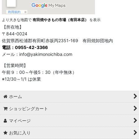
より大きな地図で
有田焼やきもの市場（有田本店）
を表示
【所在地】
〒844-0024
佐賀県西松浦郡有田町赤坂丙2351-169 有田焼卸団地内
電話：0955-42-3366
メール：info@yakimonoichiba.com
【営業時間】
午前９：00～午後5：30（年中無休）
※12/30～1/1 は休業
ホーム
ショッピングカート
マイページ
お気に入り