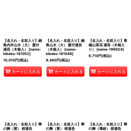
【名入れ・名前入り】鍋
【名入れ・名前入り】鍋
【名入れ・名前入り】青
島内外山水（大） 蓋付
島山水（大） 蓋付湯呑
磁山茶花 湯呑（木箱入
湯呑（木箱入）
[
name-
（木箱入）
[
name-
り）
[
name-199024
]
kibako-181052
]
kibako-181048
]
6,710
円
(税込)
10,010
円
(税込)
9,460
円
(税込)
カートに入れる
カートに入れる
カートに入れる
【名入れ・名前入り】華
【名入れ・名前入り】華
【名入れ・名前入り】華
の舞（紫） 桜湯呑
の舞（黄） 桜湯呑
の舞（薄緑） 桜湯呑