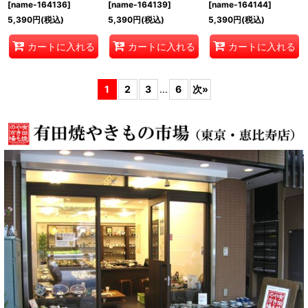
[
name-164136
]
[
name-164139
]
[
name-164144
]
5,390
円
(税込)
5,390
円
(税込)
5,390
円
(税込)
カートに入れる
カートに入れる
カートに入れる
1
2
3
...
6
次
»