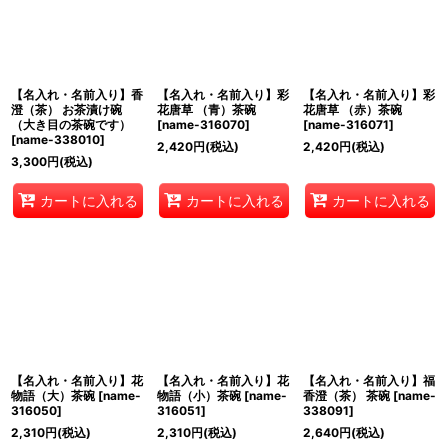
【名入れ・名前入り】香
【名入れ・名前入り】彩
【名入れ・名前入り】彩
澄（茶） お茶漬け碗
花唐草 （青）茶碗
花唐草 （赤）茶碗
（大き目の茶碗です）
[
name-316070
]
[
name-316071
]
[
name-338010
]
2,420
円
(税込)
2,420
円
(税込)
3,300
円
(税込)
カートに入れる
カートに入れる
カートに入れる
【名入れ・名前入り】花
【名入れ・名前入り】花
【名入れ・名前入り】福
物語（大）茶碗
[
name-
物語（小）茶碗
[
name-
香澄（茶） 茶碗
[
name-
316050
]
316051
]
338091
]
2,310
円
(税込)
2,310
円
(税込)
2,640
円
(税込)