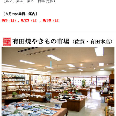
（第２、第４、第５ 日曜 定休）
【８月の休業日ご案内】
8/9（日）、8/23（日）、8/30（日）