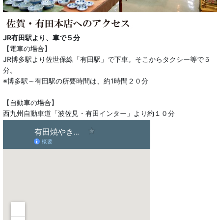
JR有田駅より、車で５分
【電車の場合】
JR博多駅より佐世保線「有田駅」で下車。そこからタクシー等で５
分。
※博多駅～有田駅の所要時間は、約1時間２０分
【自動車の場合】
西九州自動車道「波佐見・有田インター」より約１０分