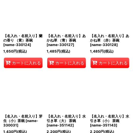
【名入れ・名前入り】蘭
【名入れ・名前入り】あ
【名入れ・名前入り】あ
の香り （黄）茶碗
かね草 （青）茶碗
かね草 （赤）茶碗
[
name-330124
]
[
name-330127
]
[
name-330128
]
1,650
円
(税込)
1,485
円
(税込)
1,485
円
(税込)
カートに入れる
カートに入れる
カートに入れる
【名入れ・名前入り】芽
【名入れ・名前入り】水
【名入れ・名前入り】水
生（小）茶碗
[
name-
引き草（大） 茶碗
引き草（小） 茶碗
330031
]
[
name-351142
]
[
name-351143
]
1,430
円
(税込)
2,200
円
(税込)
2,200
円
(税込)