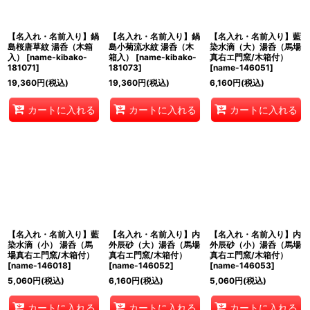
【名入れ・名前入り】鍋
【名入れ・名前入り】鍋
【名入れ・名前入り】藍
島桜唐草紋 湯呑（木箱
島小菊流水紋 湯呑（木
染水滴（大）湯呑（馬場
入）
[
name-kibako-
箱入）
[
name-kibako-
真右エ門窯/木箱付）
181071
]
181073
]
[
name-146051
]
19,360
円
(税込)
19,360
円
(税込)
6,160
円
(税込)
カートに入れる
カートに入れる
カートに入れる
【名入れ・名前入り】藍
【名入れ・名前入り】内
【名入れ・名前入り】内
染水滴（小） 湯呑（馬
外辰砂（大）湯呑（馬場
外辰砂（小）湯呑（馬場
場真右エ門窯/木箱付）
真右エ門窯/木箱付）
真右エ門窯/木箱付）
[
name-146018
]
[
name-146052
]
[
name-146053
]
5,060
円
(税込)
6,160
円
(税込)
5,060
円
(税込)
カートに入れる
カートに入れる
カートに入れる