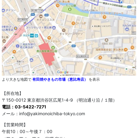
より大きな地図で
有田焼やきもの市場（恵比寿店）
を表示
【所在地】
〒150-0012 東京都渋谷区広尾1-4-9 （明治通り沿 / １階）
電話：03-5422-7271
メール：info@yakimonoichiba-tokyo.com
【営業時間】
午前10：00～午後７：00