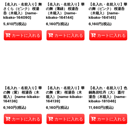
【名入れ・名前入り】舞
【名入れ・名前入り】華
【名入れ・名前入り】華
さくら（ピンク） 桜湯
の舞（薄緑） 桜湯呑
の舞（ピンク） 桜湯呑
呑（木箱入）
[
name-
（木箱入）
[
name-
（木箱入）
[
name-
kibako-164090
]
kibako-164144
]
kibako-164145
]
5,610
円
(税込)
6,160
円
(税込)
6,160
円
(税込)
カートに入れる
カートに入れる
カートに入れる
【名入れ・名前入り】華
【名入れ・名前入り】華
【名入れ・名前入り】色
の舞（紫） 桜湯呑（木
の舞（黄） 桜湯呑（木
鍋島岩牡丹（大） 蓋付
箱入）
[
name-kibako-
箱入）
[
name-kibako-
湯呑（木箱入）
[
name-
164136
]
164139
]
kibako-181046
]
6,160
円
(税込)
6,160
円
(税込)
11,660
円
(税込)
カートに入れる
カートに入れる
カートに入れる