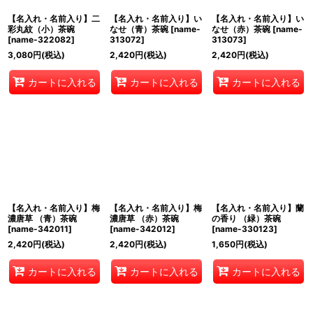
【名入れ・名前入り】二
【名入れ・名前入り】い
【名入れ・名前入り】い
彩丸紋（小）茶碗
なせ（青）茶碗
[
name-
なせ（赤）茶碗
[
name-
[
name-322082
]
313072
]
313073
]
3,080
円
(税込)
2,420
円
(税込)
2,420
円
(税込)
カートに入れる
カートに入れる
カートに入れる
【名入れ・名前入り】梅
【名入れ・名前入り】梅
【名入れ・名前入り】蘭
濃唐草 （青）茶碗
濃唐草 （赤）茶碗
の香り （緑）茶碗
[
name-342011
]
[
name-342012
]
[
name-330123
]
2,420
円
(税込)
2,420
円
(税込)
1,650
円
(税込)
カートに入れる
カートに入れる
カートに入れる