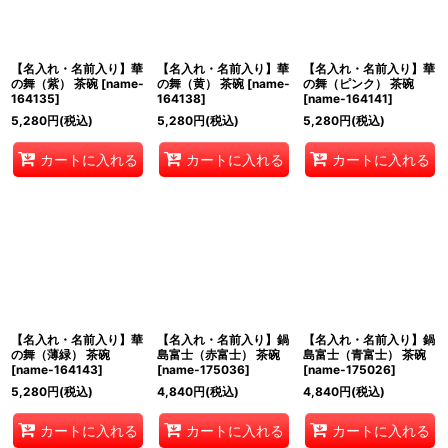
絞り込む
【名入れ・名前入り】華
【名入れ・名前入り】華
【名入れ・名前入り】華
の舞（紫） 茶碗
[
name-
の舞（黄） 茶碗
[
name-
の舞（ピンク） 茶碗
164135
]
164138
]
[
name-164141
]
5,280
円
(税込)
5,280
円
(税込)
5,280
円
(税込)
カートに入れる
カートに入れる
カートに入れる
【名入れ・名前入り】華
【名入れ・名前入り】鍋
【名入れ・名前入り】鍋
の舞（薄緑） 茶碗
島富士（赤富士） 茶碗
島富士（青富士） 茶碗
[
name-164143
]
[
name-175036
]
[
name-175026
]
5,280
円
(税込)
4,840
円
(税込)
4,840
円
(税込)
カートに入れる
カートに入れる
カートに入れる