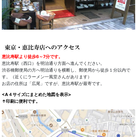
恵比寿駅より徒歩6～7分です。
恵比寿駅（西口）を明治通り方面へ進んでください。
渋谷橋郵便局の方へ明治通りを横断し、郵便局から徒歩１分以内で
す。（近くにラーメン一風堂さんがあります）
お店の住所は「広尾」ですが、恵比寿駅が最寄です。
<A４サイズにまとめた地図を表示>
↑印刷に便利です。