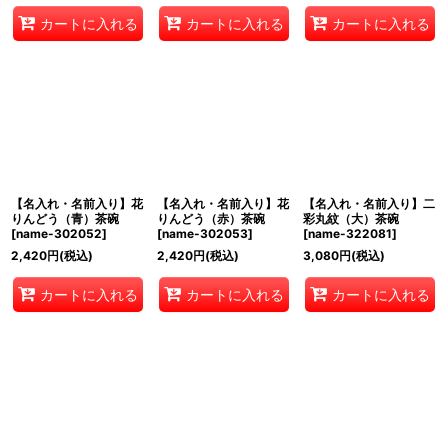
カートに入れる
カートに入れる
カートに入れる
【名入れ・名前入り】花
【名入れ・名前入り】花
【名入れ・名前入り】二
りんどう（青）茶碗
りんどう（赤）茶碗
彩丸紋（大）茶碗
[
name-302052
]
[
name-302053
]
[
name-322081
]
2,420
円
(税込)
2,420
円
(税込)
3,080
円
(税込)
カートに入れる
カートに入れる
カートに入れる