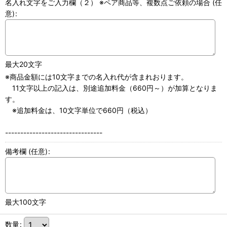
名入れ文字をご入力欄（２） ※ペア商品等、複数点ご依頼の場合
(任
意)
:
最大20文字
※商品金額には10文字までの名入れ代が含まれおります。
11文字以上の記入は、別途追加料金（660円～）が加算となりま
す。
※追加料金は、10文字単位で660円（税込）
--------------------------------
備考欄
(任意)
:
最大100文字
数量
: