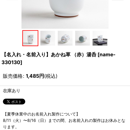
【名入れ・名前入り】あかね草 （赤）湯呑
[
name-
330130
]
販売価格
:
1,485
円
(税込)
在庫あり
【夏季休業中のお名前入れ製作について】
8/11（火）〜8/16（日）までの間、お名前入れの製作はお休みとな
ります。