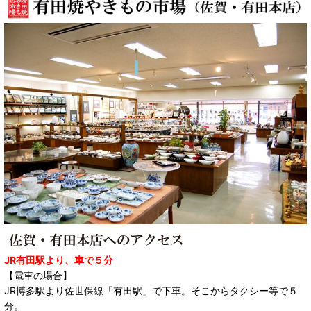
JR有田駅より、車で５分
【電車の場合】
JR博多駅より佐世保線「有田駅」で下車。そこからタクシー等で５
分。