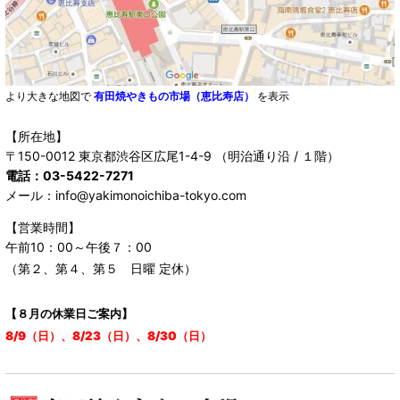
より大きな地図で
有田焼やきもの市場（恵比寿店）
を表示
【所在地】
〒150-0012 東京都渋谷区広尾1-4-9 （明治通り沿 / １階）
電話：03-5422-7271
メール：info@yakimonoichiba-tokyo.com
【営業時間】
午前10：00～午後７：00
（第２、第４、第５ 日曜 定休）
【８月の休業日ご案内】
8/9（日）、8/23（日）、8/30（日）