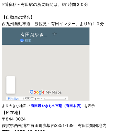
※博多駅～有田駅の所要時間は、約1時間２０分
【自動車の場合】
西九州自動車道「波佐見・有田インター」より約１０分
より大きな地図で
有田焼やきもの市場（有田本店）
を表示
【所在地】
〒844-0024
佐賀県西松浦郡有田町赤坂丙2351-169 有田焼卸団地内