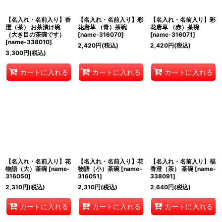
【名入れ・名前入り】香
【名入れ・名前入り】彩
【名入れ・名前入り】彩
澄（茶） お茶漬け碗
花唐草 （青）茶碗
花唐草 （赤）茶碗
（大き目の茶碗です）
[
name-316070
]
[
name-316071
]
[
name-338010
]
2,420
円
(税込)
2,420
円
(税込)
3,300
円
(税込)
カートに入れる
カートに入れる
カートに入れる
【名入れ・名前入り】花
【名入れ・名前入り】花
【名入れ・名前入り】福
物語（大）茶碗
[
name-
物語（小）茶碗
[
name-
香澄（茶） 茶碗
[
name-
316050
]
316051
]
338091
]
2,310
円
(税込)
2,310
円
(税込)
2,640
円
(税込)
カートに入れる
カートに入れる
カートに入れる