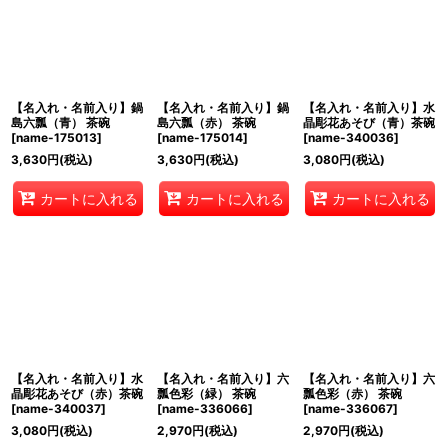
【名入れ・名前入り】鍋
【名入れ・名前入り】鍋
【名入れ・名前入り】水
島六瓢（青） 茶碗
島六瓢（赤） 茶碗
晶彫花あそび（青）茶碗
[
name-175013
]
[
name-175014
]
[
name-340036
]
3,630
円
(税込)
3,630
円
(税込)
3,080
円
(税込)
カートに入れる
カートに入れる
カートに入れる
【名入れ・名前入り】水
【名入れ・名前入り】六
【名入れ・名前入り】六
晶彫花あそび（赤）茶碗
瓢色彩（緑） 茶碗
瓢色彩（赤） 茶碗
[
name-340037
]
[
name-336066
]
[
name-336067
]
3,080
円
(税込)
2,970
円
(税込)
2,970
円
(税込)