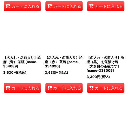
カートに入れる
カートに入れる
カートに入れる
【名入れ・名前入り】絵
【名入れ・名前入り】絵
【名入れ・名前入り】香
麻（青） 茶碗
[
name-
麻（赤） 茶碗
[
name-
澄（黒） お茶漬け碗
354089
]
354090
]
（大き目の茶碗です）
[
name-338009
]
3,630
円
(税込)
3,630
円
(税込)
3,300
円
(税込)
カートに入れる
カートに入れる
カートに入れる