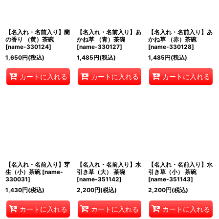
【名入れ・名前入り】蘭
【名入れ・名前入り】あ
【名入れ・名前入り】あ
の香り （黄）茶碗
かね草 （青）茶碗
かね草 （赤）茶碗
[
name-330124
]
[
name-330127
]
[
name-330128
]
1,650
円
(税込)
1,485
円
(税込)
1,485
円
(税込)
カートに入れる
カートに入れる
カートに入れる
【名入れ・名前入り】芽
【名入れ・名前入り】水
【名入れ・名前入り】水
生（小）茶碗
[
name-
引き草（大） 茶碗
引き草（小） 茶碗
330031
]
[
name-351142
]
[
name-351143
]
1,430
円
(税込)
2,200
円
(税込)
2,200
円
(税込)
カートに入れる
カートに入れる
カートに入れる