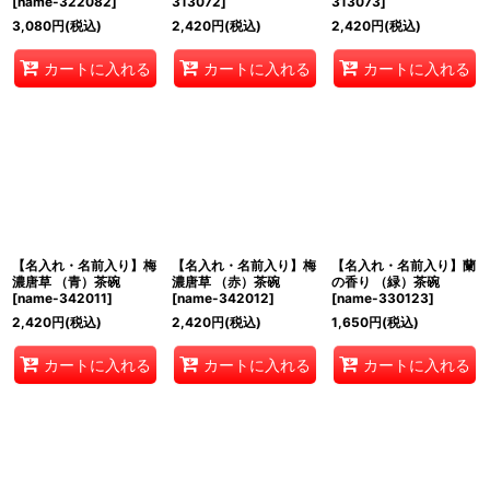
[
name-322082
]
313072
]
313073
]
3,080
円
(税込)
2,420
円
(税込)
2,420
円
(税込)
カートに入れる
カートに入れる
カートに入れる
【名入れ・名前入り】梅
【名入れ・名前入り】梅
【名入れ・名前入り】蘭
濃唐草 （青）茶碗
濃唐草 （赤）茶碗
の香り （緑）茶碗
[
name-342011
]
[
name-342012
]
[
name-330123
]
2,420
円
(税込)
2,420
円
(税込)
1,650
円
(税込)
カートに入れる
カートに入れる
カートに入れる