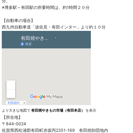
分。
※博多駅～有田駅の所要時間は、約1時間２０分
【自動車の場合】
西九州自動車道「波佐見・有田インター」より約１０分
より大きな地図で
有田焼やきもの市場（有田本店）
を表示
【所在地】
〒844-0024
佐賀県西松浦郡有田町赤坂丙2351-169 有田焼卸団地内