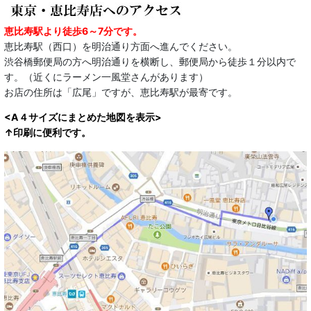
恵比寿駅より徒歩6～7分です。
恵比寿駅（西口）を明治通り方面へ進んでください。
渋谷橋郵便局の方へ明治通りを横断し、郵便局から徒歩１分以内で
す。（近くにラーメン一風堂さんがあります）
お店の住所は「広尾」ですが、恵比寿駅が最寄です。
<A４サイズにまとめた地図を表示>
↑印刷に便利です。