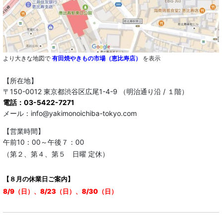
より大きな地図で
有田焼やきもの市場（恵比寿店）
を表示
【所在地】
〒150-0012 東京都渋谷区広尾1-4-9 （明治通り沿 / １階）
電話：03-5422-7271
メール：info@yakimonoichiba-tokyo.com
【営業時間】
午前10：00～午後７：00
（第２、第４、第５ 日曜 定休）
【８月の休業日ご案内】
8/9（日）、8/23（日）、8/30（日）