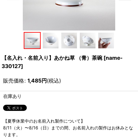
【名入れ・名前入り】あかね草 （青）茶碗
[
name-
330127
]
販売価格
:
1,485
円
(税込)
在庫あり
【夏季休業中のお名前入れ製作について】
8/11（火）〜8/16（日）までの間、お名前入れの製作はお休みとな
ります。