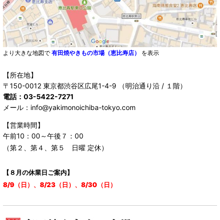
より大きな地図で
有田焼やきもの市場（恵比寿店）
を表示
【所在地】
〒150-0012 東京都渋谷区広尾1-4-9 （明治通り沿 / １階）
電話：03-5422-7271
メール：info@yakimonoichiba-tokyo.com
【営業時間】
午前10：00～午後７：00
（第２、第４、第５ 日曜 定休）
【８月の休業日ご案内】
8/9（日）、8/23（日）、8/30（日）