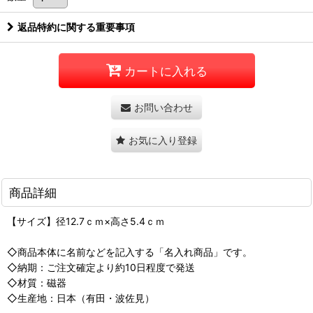
返品特約に関する重要事項
カートに入れる
お問い合わせ
お気に入り登録
商品詳細
【サイズ】径12.7ｃｍ×高さ5.4ｃｍ
◇商品本体に名前などを記入する「名入れ商品」です。
◇納期：ご注文確定より約10日程度で発送
◇材質：磁器
◇生産地：日本（有田・波佐見）