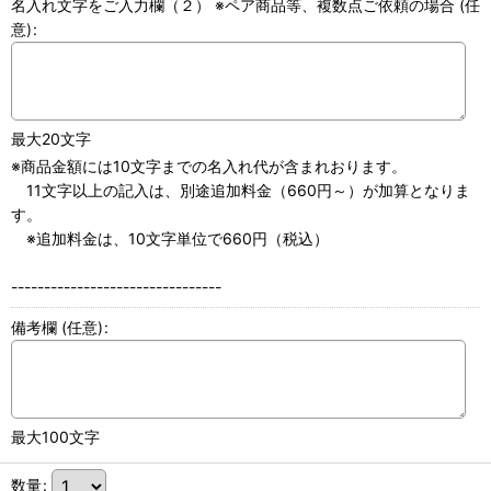
名入れ文字をご入力欄（２） ※ペア商品等、複数点ご依頼の場合
(任
意)
:
最大20文字
※商品金額には10文字までの名入れ代が含まれおります。
11文字以上の記入は、別途追加料金（660円～）が加算となりま
す。
※追加料金は、10文字単位で660円（税込）
--------------------------------
備考欄
(任意)
:
最大100文字
数量
: