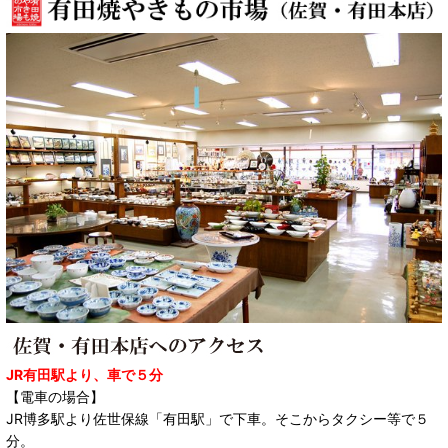
JR有田駅より、車で５分
【電車の場合】
JR博多駅より佐世保線「有田駅」で下車。そこからタクシー等で５
分。