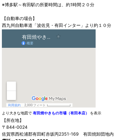
※博多駅～有田駅の所要時間は、約1時間２０分
【自動車の場合】
西九州自動車道「波佐見・有田インター」より約１０分
より大きな地図で
有田焼やきもの市場（有田本店）
を表示
【所在地】
〒844-0024
佐賀県西松浦郡有田町赤坂丙2351-169 有田焼卸団地内