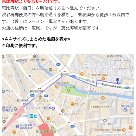
恵比寿駅より徒歩6～7分です。
恵比寿駅（西口）を明治通り方面へ進んでください。
渋谷橋郵便局の方へ明治通りを横断し、郵便局から徒歩１分以内で
す。（近くにラーメン一風堂さんがあります）
お店の住所は「広尾」ですが、恵比寿駅が最寄です。
<A４サイズにまとめた地図を表示>
↑印刷に便利です。