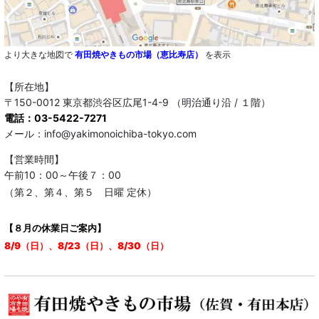
より大きな地図で
有田焼やきもの市場（恵比寿店）
を表示
【所在地】
〒150-0012 東京都渋谷区広尾1-4-9 （明治通り沿 / １階）
電話：03-5422-7271
メール：info@yakimonoichiba-tokyo.com
【営業時間】
午前10：00～午後７：00
（第２、第４、第５ 日曜 定休）
【８月の休業日ご案内】
8/9（日）、8/23（日）、8/30（日）