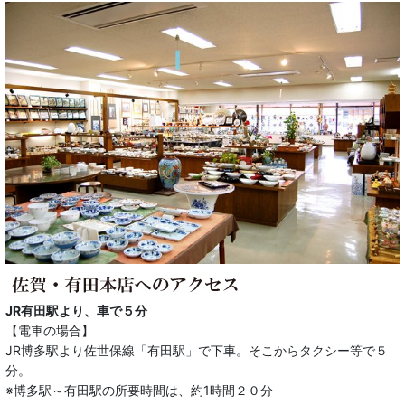
JR有田駅より、車で５分
【電車の場合】
JR博多駅より佐世保線「有田駅」で下車。そこからタクシー等で５
分。
※博多駅～有田駅の所要時間は、約1時間２０分