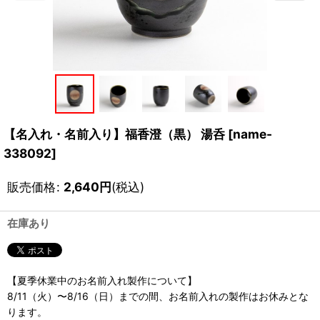
【名入れ・名前入り】福香澄（黒） 湯呑
[
name-
338092
]
販売価格
:
2,640
円
(税込)
在庫あり
【夏季休業中のお名前入れ製作について】
8/11（火）〜8/16（日）までの間、お名前入れの製作はお休みとな
ります。