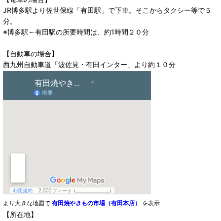
JR博多駅より佐世保線「有田駅」で下車。そこからタクシー等で５
分。
※博多駅～有田駅の所要時間は、約1時間２０分
【自動車の場合】
西九州自動車道「波佐見・有田インター」より約１０分
より大きな地図で
有田焼やきもの市場（有田本店）
を表示
【所在地】