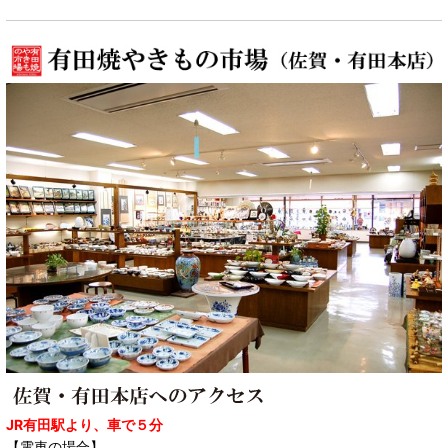
JR有田駅より、車で５分
【電車の場合】