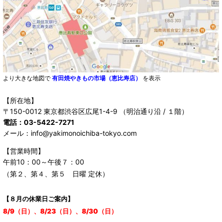
より大きな地図で
有田焼やきもの市場（恵比寿店）
を表示
【所在地】
〒150-0012 東京都渋谷区広尾1-4-9 （明治通り沿 / １階）
電話：03-5422-7271
メール：info@yakimonoichiba-tokyo.com
【営業時間】
午前10：00～午後７：00
（第２、第４、第５ 日曜 定休）
【８月の休業日ご案内】
8/9（日）、8/23（日）、8/30（日）