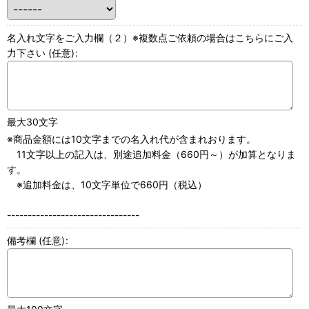
名入れ文字をご入力欄（２）※複数点ご依頼の場合はこちらにご入
力下さい
(任意)
:
最大30文字
※商品金額には10文字までの名入れ代が含まれおります。
11文字以上の記入は、別途追加料金（660円～）が加算となりま
す。
※追加料金は、10文字単位で660円（税込）
--------------------------------
備考欄
(任意)
: