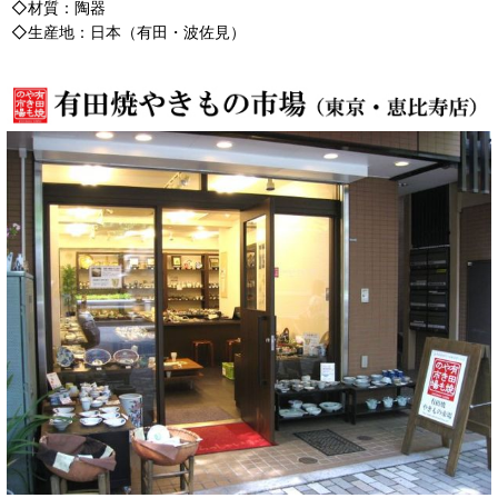
◇材質：陶器
◇生産地：日本（有田・波佐見）