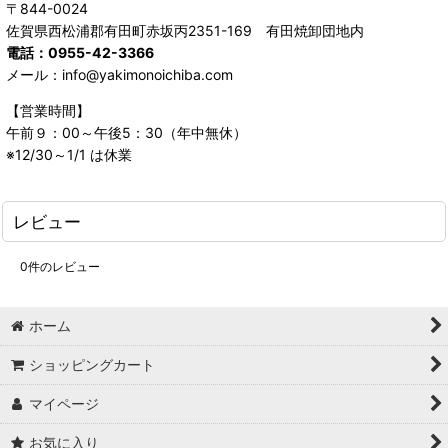
〒844-0024
佐賀県西松浦郡有田町赤坂丙2351-169 有田焼卸団地内
電話：0955-42-3366
メール：info@yakimonoichiba.com
【営業時間】
午前９：00～午後5：30（年中無休）
※12/30～1/1 は休業
レビュー
0
件のレビュー
ホーム
ショッピングカート
マイページ
お気に入り