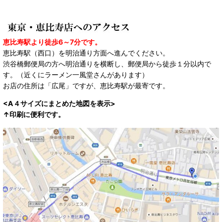
恵比寿駅より徒歩6～7分です。
恵比寿駅（西口）を明治通り方面へ進んでください。
渋谷橋郵便局の方へ明治通りを横断し、郵便局から徒歩１分以内で
す。（近くにラーメン一風堂さんがあります）
お店の住所は「広尾」ですが、恵比寿駅が最寄です。
<A４サイズにまとめた地図を表示>
↑印刷に便利です。