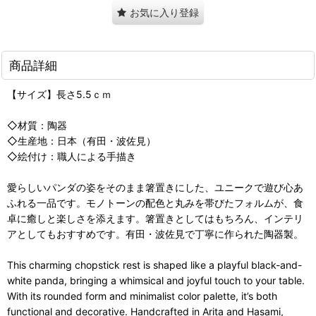
お気に入り登録
商品詳細
【サイズ】長さ5.5ｃｍ
◇材質：陶器
◇生産地：日本（有田・波佐見）
◇絵付け：職人による手描き
愛らしいパンダの姿をそのまま箸置きにした、ユニークで遊び心あ
ふれる一品です。モノトーンの配色と丸みを帯びたフォルムが、食
卓に癒しと楽しさを添えます。箸置きとしてはもちろん、インテリ
アとしてもおすすめです。有田・波佐見で丁寧に作られた陶器製。
This charming chopstick rest is shaped like a playful black-and-
white panda, bringing a whimsical and joyful touch to your table.
With its rounded form and minimalist color palette, it’s both
functional and decorative. Handcrafted in Arita and Hasami,