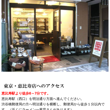
恵比寿駅より徒歩6～7分です。
恵比寿駅（西口）を明治通り方面へ進んでください。
渋谷橋郵便局の方へ明治通りを横断し、郵便局から徒歩１分以内で
す。（近くにラーメン一風堂さんがあります）