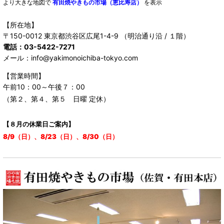
より大きな地図で
有田焼やきもの市場（恵比寿店）
を表示
【所在地】
〒150-0012 東京都渋谷区広尾1-4-9 （明治通り沿 / １階）
電話：03-5422-7271
メール：info@yakimonoichiba-tokyo.com
【営業時間】
午前10：00～午後７：00
（第２、第４、第５ 日曜 定休）
【８月の休業日ご案内】
8/9（日）、8/23（日）、8/30（日）