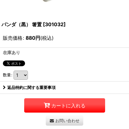
パンダ（黒） 箸置
[
301032
]
販売価格
:
880
円
(税込)
在庫あり
数量
:
返品特約に関する重要事項
カートに入れる
お問い合わせ