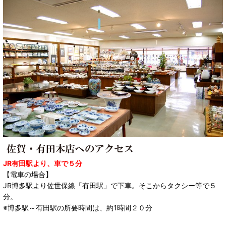
JR有田駅より、車で５分
【電車の場合】
JR博多駅より佐世保線「有田駅」で下車。そこからタクシー等で５
分。
※博多駅～有田駅の所要時間は、約1時間２０分