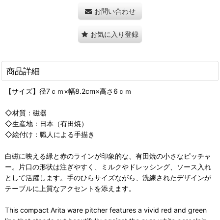
お問い合わせ
お気に入り登録
商品詳細
【サイズ】径7ｃｍ×幅8.2cm×高さ6ｃｍ
◇材質：磁器
◇生産地：日本（有田焼）
◇絵付け：職人による手描き
白磁に映える緑と赤のラインが印象的な、有田焼の小さなピッチャ
ー。片口の形状は注ぎやすく、ミルクやドレッシング、ソース入れ
として活躍します。手のひらサイズながら、洗練されたデザインが
テーブルに上質なアクセントを添えます。
This compact Arita ware pitcher features a vivid red and green