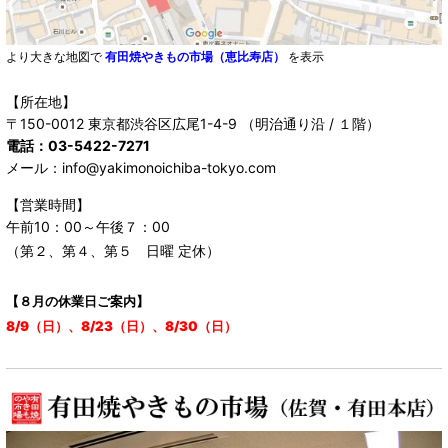
より大きな地図で
有田焼やきもの市場（恵比寿店）
を表示
【所在地】
〒150-0012 東京都渋谷区広尾1-4-9 （明治通り沿 / １階）
電話：03-5422-7271
メール：info@yakimonoichiba-tokyo.com
【営業時間】
午前10：00～午後７：00
（第２、第４、第５ 日曜 定休）
【８月の休業日ご案内】
8/9（日）、8/23（日）、8/30（日）