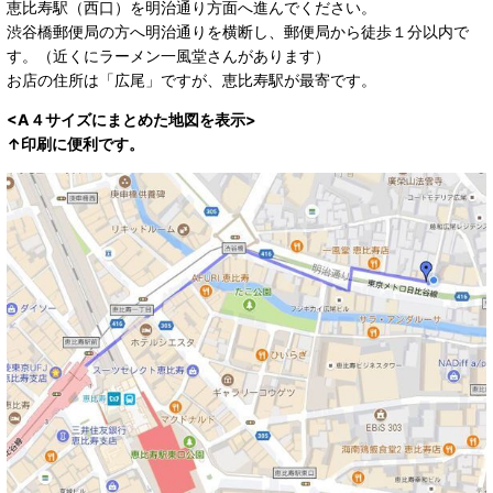
恵比寿駅（西口）を明治通り方面へ進んでください。
渋谷橋郵便局の方へ明治通りを横断し、郵便局から徒歩１分以内で
す。（近くにラーメン一風堂さんがあります）
お店の住所は「広尾」ですが、恵比寿駅が最寄です。
<A４サイズにまとめた地図を表示>
↑印刷に便利です。