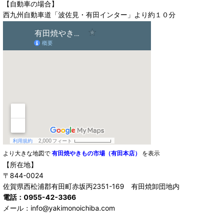
【自動車の場合】
西九州自動車道「波佐見・有田インター」より約１０分
より大きな地図で
有田焼やきもの市場（有田本店）
を表示
【所在地】
〒844-0024
佐賀県西松浦郡有田町赤坂丙2351-169 有田焼卸団地内
電話：0955-42-3366
メール：info@yakimonoichiba.com