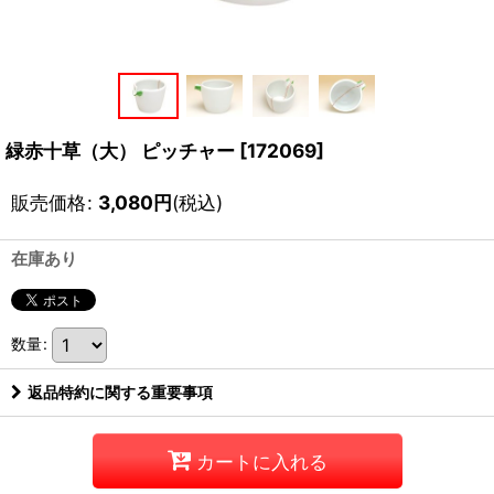
緑赤十草（大） ピッチャー
[
172069
]
販売価格
:
3,080
円
(税込)
在庫あり
数量
:
返品特約に関する重要事項
カートに入れる