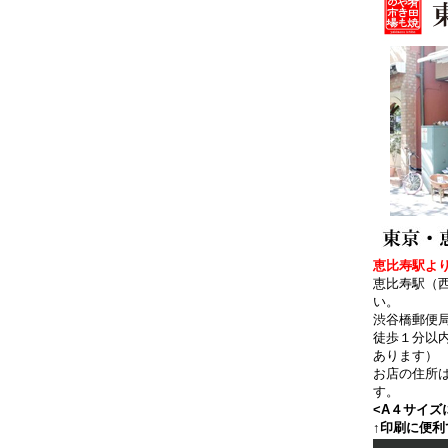
恵比寿駅より
恵比寿駅（
い。
渋谷橋郵便
徒歩１分以
あります）
お店の住所
す。
<A４サイズ
↑印刷に便利