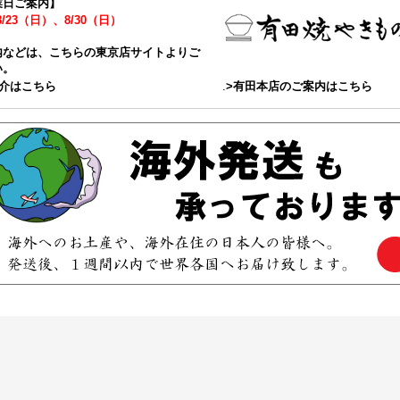
業日ご案内】
8/23（日）、8/30（日）
内などは、こちらの東京店サイトよりご
い。
紹介はこちら
.
>有田本店のご案内はこちら