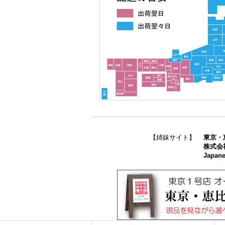
【姉妹サイト】
東京・
株式会
Japane