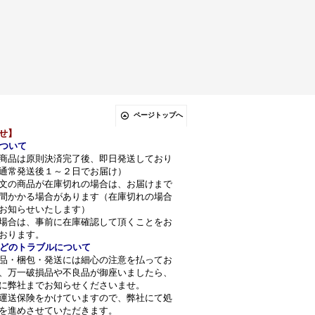
ページトップへ
せ】
ついて
商品は原則決済完了後、即日発送しており
通常発送後１～２日でお届け）
文の商品が在庫切れの場合は、お届けまで
間かかる場合があります（在庫切れの場合
お知らせいたします）
場合は、事前に在庫確認して頂くことをお
おります。
どのトラブルについて
品・梱包・発送には細心の注意を払ってお
、万一破損品や不良品が御座いましたら、
に弊社までお知らせくださいませ。
運送保険をかけていますので、弊社にて処
を進めさせていただきます。