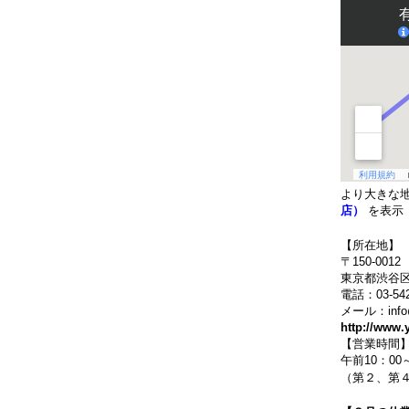
より大きな
店）
を表示
【所在地】
〒150-0012
東京都渋谷区
電話：03-542
メール：info@y
http://www.
【営業時間
午前10：00
（第２、第４