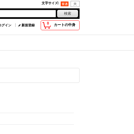
文字サイズ
:
0
カートの中身
ログイン
新規登録