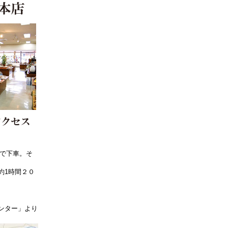
」で下車。そ
約1時間２０
ンター」より