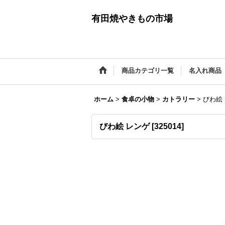
有田焼やきもの市場
商品カテゴリ一覧
名入れ商品
ホーム
>
食卓の小物
>
カトラリー
>
びわ絵
びわ絵 レンゲ
[
325014
]