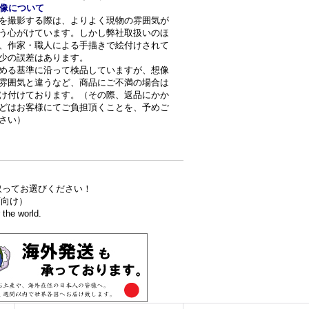
像について
を撮影する際は、よりよく現物の雰囲気が
う心がけています。しかし弊社取扱いのほ
、作家・職人による手描きで絵付けされて
少の誤差はあります。
める基準に沿って検品していますが、想像
雰囲気と違うなど、商品にご不満の場合は
け付けております。（その際、返品にかか
どはお客様にてご負担頂くことを、予めご
さい）
取ってお選びください！
食店向け）
the world.