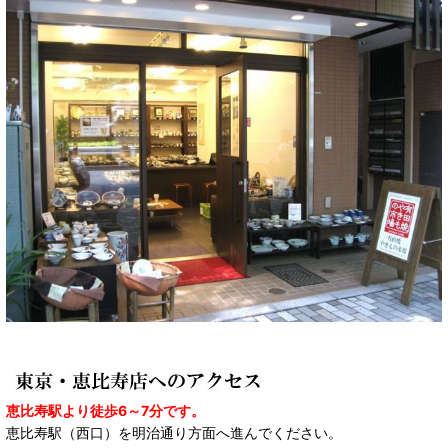
恵比寿駅より徒歩6～7分です。
恵比寿駅（西口）を明治通り方面へ進んでください。