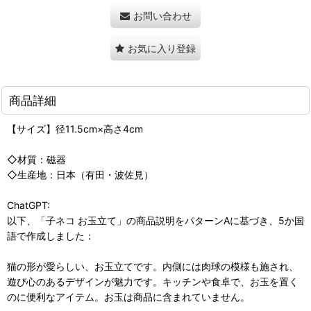
お問い合わせ
お気に入り登録
商品詳細
【サイズ】径11.5cm×高さ4cm
◇材質：磁器
◇生産地：日本（有田・波佐見）
ChatGPT:
以下、「子ネコ お玉立て」の商品説明をパターンAに基づき、5か国
語で作成しました：
猫の形が愛らしい、お玉立てです。内側には肉球の模様も施され、
遊び心のあるデザインが魅力です。キッチンや食卓で、お玉を置く
のに便利なアイテム。お玉は商品に含まれていません。