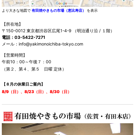
より大きな地図で
有田焼やきもの市場（恵比寿店）
を表示
【所在地】
〒150-0012 東京都渋谷区広尾1-4-9 （明治通り沿 / １階）
電話：03-5422-7271
メール：info@yakimonoichiba-tokyo.com
【営業時間】
午前10：00～午後７：00
（第２、第４、第５ 日曜 定休）
【８月の休業日ご案内】
8/9（日）、8/23（日）、8/30（日）