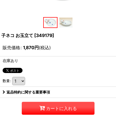
子ネコ お玉立て
[
349179
]
販売価格
:
1,870
円
(税込)
在庫あり
数量
:
返品特約に関する重要事項
カートに入れる