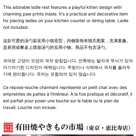
This adorable ladle rest features a playful kitten design with
charming paw prints inside. It's a practical and decorative item
for placing ladles on your kitchen counter or dining table. Ladle
not included.
这款可爱的汤勺架采用小猫造型，内侧装饰有猫爪图案，充满童趣。
是厨房或餐桌上摆放汤勺的实用小物。商品不包含汤勺。
귀여운 고양이 모양의 국자 받침입니다. 안쪽에는 발자국 무늬가 있어
아기자기한 디자인이 매력입니다. 주방이나 식탁에서 국자를 올려두
기에 편리합니다. 국자는 포함되어 있지 않습니다.
Ce repose-louche charmant représente un petit chat avec des
empreintes de pattes à l’intérieur. À la fois pratique et décoratif, il
est parfait pour poser une louche sur la table ou le plan de
travail. Louche non incluse.