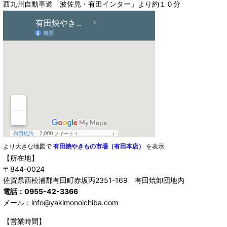
西九州自動車道「波佐見・有田インター」より約１０分
より大きな地図で
有田焼やきもの市場（有田本店）
を表示
【所在地】
〒844-0024
佐賀県西松浦郡有田町赤坂丙2351-169 有田焼卸団地内
電話：0955-42-3366
メール：info@yakimonoichiba.com
【営業時間】