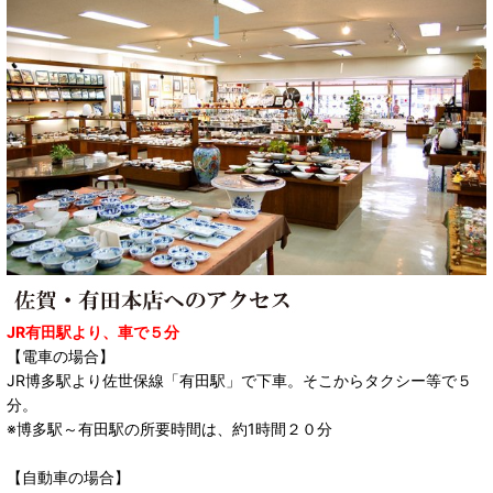
JR有田駅より、車で５分
【電車の場合】
JR博多駅より佐世保線「有田駅」で下車。そこからタクシー等で５
分。
※博多駅～有田駅の所要時間は、約1時間２０分
【自動車の場合】