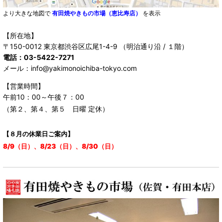
より大きな地図で
有田焼やきもの市場（恵比寿店）
を表示
【所在地】
〒150-0012 東京都渋谷区広尾1-4-9 （明治通り沿 / １階）
電話：03-5422-7271
メール：info@yakimonoichiba-tokyo.com
【営業時間】
午前10：00～午後７：00
（第２、第４、第５ 日曜 定休）
【８月の休業日ご案内】
8/9（日）、8/23（日）、8/30（日）