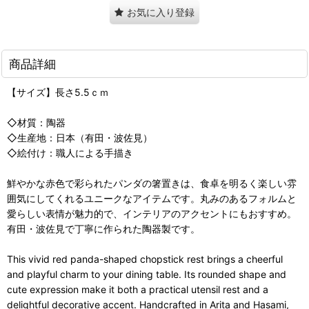
お気に入り登録
商品詳細
【サイズ】長さ5.5ｃｍ
◇材質：陶器
◇生産地：日本（有田・波佐見）
◇絵付け：職人による手描き
鮮やかな赤色で彩られたパンダの箸置きは、食卓を明るく楽しい雰
囲気にしてくれるユニークなアイテムです。丸みのあるフォルムと
愛らしい表情が魅力的で、インテリアのアクセントにもおすすめ。
有田・波佐見で丁寧に作られた陶器製です。
This vivid red panda-shaped chopstick rest brings a cheerful
and playful charm to your dining table. Its rounded shape and
cute expression make it both a practical utensil rest and a
delightful decorative accent. Handcrafted in Arita and Hasami,