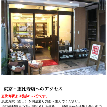
恵比寿駅より徒歩6～7分です。
恵比寿駅（西口）を明治通り方面へ進んでください。
渋谷橋郵便局の方へ明治通りを横断し、郵便局から徒歩１分以内で