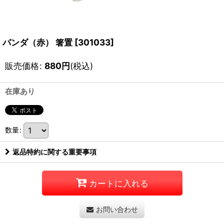
パンダ（赤） 箸置
[
301033
]
販売価格
:
880
円
(税込)
在庫あり
数量
:
返品特約に関する重要事項
カートに入れる
お問い合わせ