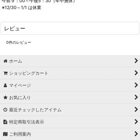
午前９：00～午後5：30（年中無休）
※12/30～1/1 は休業
レビュー
0
件のレビュー
ホーム
ショッピングカート
マイページ
お気に入り
最近チェックしたアイテム
特定商取引法表示
ご利用案内