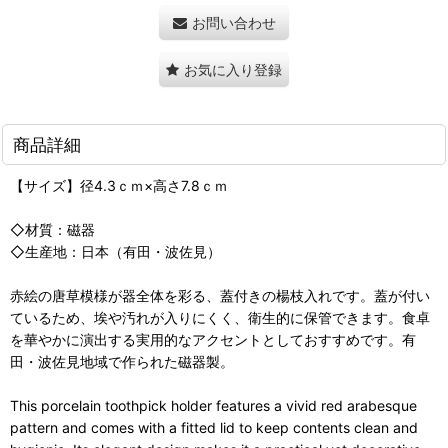
お問い合わせ
お気に入り登録
商品詳細
【サイズ】径4.3ｃｍ×高さ7.8ｃｍ
◇材質：磁器
◇生産地：日本（有田・波佐見）
赤絵の唐草模様が器全体を彩る、蓋付きの楊枝入れです。蓋が付い
ているため、埃や汚れが入りにくく、衛生的に保管できます。食卓
を華やかに演出する実用的なアクセントとしておすすめです。有
田・波佐見地域で作られた磁器製。
This porcelain toothpick holder features a vivid red arabesque
pattern and comes with a fitted lid to keep contents clean and