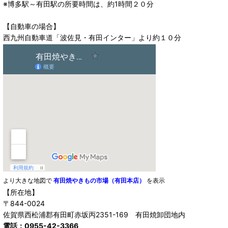
※博多駅～有田駅の所要時間は、約1時間２０分
【自動車の場合】
西九州自動車道「波佐見・有田インター」より約１０分
より大きな地図で
有田焼やきもの市場（有田本店）
を表示
【所在地】
〒844-0024
佐賀県西松浦郡有田町赤坂丙2351-169 有田焼卸団地内
電話：0955-42-3366