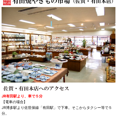
JR有田駅より、車で５分
【電車の場合】
JR博多駅より佐世保線「有田駅」で下車。そこからタクシー等で５
分。