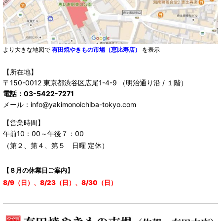
より大きな地図で
有田焼やきもの市場（恵比寿店）
を表示
【所在地】
〒150-0012 東京都渋谷区広尾1-4-9 （明治通り沿 / １階）
電話：03-5422-7271
メール：info@yakimonoichiba-tokyo.com
【営業時間】
午前10：00～午後７：00
（第２、第４、第５ 日曜 定休）
【８月の休業日ご案内】
8/9（日）、8/23（日）、8/30（日）