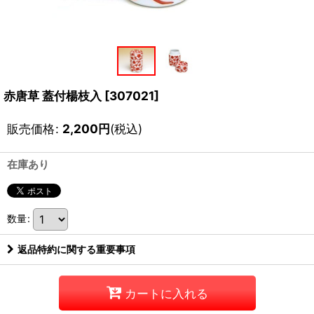
赤唐草 蓋付楊枝入
[
307021
]
販売価格
:
2,200
円
(税込)
在庫あり
数量
:
返品特約に関する重要事項
カートに入れる