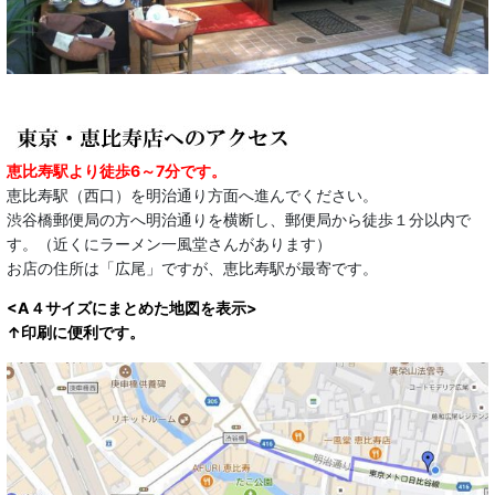
恵比寿駅より徒歩6～7分です。
恵比寿駅（西口）を明治通り方面へ進んでください。
渋谷橋郵便局の方へ明治通りを横断し、郵便局から徒歩１分以内で
す。（近くにラーメン一風堂さんがあります）
お店の住所は「広尾」ですが、恵比寿駅が最寄です。
<A４サイズにまとめた地図を表示>
↑印刷に便利です。