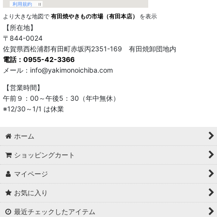
より大きな地図で
有田焼やきもの市場（有田本店）
を表示
【所在地】
〒844-0024
佐賀県西松浦郡有田町赤坂丙2351-169 有田焼卸団地内
電話：0955-42-3366
メール：info@yakimonoichiba.com
【営業時間】
午前９：00～午後5：30（年中無休）
※12/30～1/1 は休業
ホーム
ショッピングカート
マイページ
お気に入り
最近チェックしたアイテム