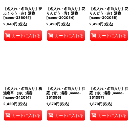
【名入れ・名前入り】夢
【名入れ・名前入り】花
【名入れ・名前入り】花
ふくろう（赤）湯呑
りんどう（青）湯呑
りんどう（赤）湯呑
[
name-336061
]
[
name-302054
]
[
name-302055
]
2,640
円
(税込)
2,420
円
(税込)
2,420
円
(税込)
カートに入れる
カートに入れる
カートに入れる
【名入れ・名前入り】梅
【名入れ・名前入り】沙
【名入れ・名前入り】沙
濃唐草 （赤）湯呑
羅（青）湯呑
[
name-
羅（赤）湯呑
[
name-
[
name-342014
]
351096
]
351097
]
2,420
円
(税込)
1,870
円
(税込)
1,870
円
(税込)
カートに入れる
カートに入れる
カートに入れる