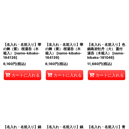
【名入れ・名前入り】華
【名入れ・名前入り】華
【名入れ・名前入り】色
の舞（紫） 桜湯呑（木
の舞（黄） 桜湯呑（木
鍋島岩牡丹（大） 蓋付
箱入）
[
name-kibako-
箱入）
[
name-kibako-
湯呑（木箱入）
[
name-
164136
]
164139
]
kibako-181046
]
6,160
円
(税込)
6,160
円
(税込)
11,660
円
(税込)
カートに入れる
カートに入れる
カートに入れる
【名入れ・名前入り】鍋
【名入れ・名前入り】鍋
【名入れ・名前入り】青