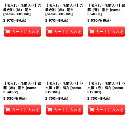
【名入れ・名前入り】六
【名入れ・名前入り】六
【名入れ・名前入り】絵
瓢色彩（緑） 湯呑
瓢色彩（赤） 湯呑
麻（青） 湯呑
[
name-
[
name-336068
]
[
name-336069
]
354091
]
2,970
円
(税込)
2,970
円
(税込)
3,630
円
(税込)
カートに入れる
カートに入れる
カートに入れる
【名入れ・名前入り】絵
【名入れ・名前入り】花
【名入れ・名前入り】花
麻（赤） 湯呑
[
name-
六瓢（青）湯呑
[
name-
六瓢（赤）湯呑
[
name-
354092
]
312060
]
312061
]
3,630
円
(税込)
2,750
円
(税込)
2,750
円
(税込)
カートに入れる
カートに入れる
カートに入れる