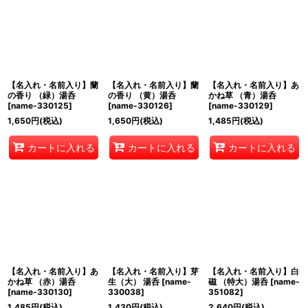
【名入れ・名前入り】蘭
【名入れ・名前入り】蘭
【名入れ・名前入り】あ
の香り （緑）湯呑
の香り （黄）湯呑
かね草 （青）湯呑
[
name-330125
]
[
name-330126
]
[
name-330129
]
1,650
円
(税込)
1,650
円
(税込)
1,485
円
(税込)
カートに入れる
カートに入れる
カートに入れる
【名入れ・名前入り】あ
【名入れ・名前入り】芽
【名入れ・名前入り】白
かね草 （赤）湯呑
生（大） 湯呑
[
name-
磁 （特大）湯呑
[
name-
[
name-330130
]
330038
]
351082
]
1,485
円
(税込)
1,430
円
(税込)
2,640
円
(税込)