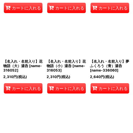
カートに入れる
カートに入れる
カートに入れる
【名入れ・名前入り】花
【名入れ・名前入り】花
【名入れ・名前入り】夢
物語（大）湯呑
[
name-
物語（小）湯呑
[
name-
ふくろう（青）湯呑
316052
]
316053
]
[
name-336060
]
2,310
円
(税込)
2,310
円
(税込)
2,640
円
(税込)
カートに入れる
カートに入れる
カートに入れる