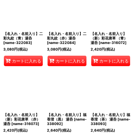
【名入れ・名前入り】二
【名入れ・名前入り】二
【名入れ・名前入り】
彩丸紋（青）湯呑
彩丸紋（赤）湯呑
（新）彩花唐草 （青）
[
name-322083
]
[
name-322084
]
湯呑
[
name-316072
]
3,080
円
(税込)
3,080
円
(税込)
2,420
円
(税込)
カートに入れる
カートに入れる
カートに入れる
【名入れ・名前入り】
【名入れ・名前入り】福
【名入れ・名前入り】福
（新）彩花唐草 （赤）
香澄（黒） 湯呑
[
name-
香澄（茶） 湯呑
[
name-
湯呑
[
name-316073
]
338092
]
338093
]
2,420
円
(税込)
2,640
円
(税込)
2,640
円
(税込)