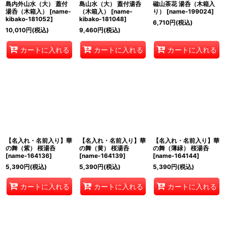
島内外山水（大） 蓋付
島山水（大） 蓋付湯呑
磁山茶花 湯呑（木箱入
湯呑（木箱入）
[
name-
（木箱入）
[
name-
り）
[
name-199024
]
kibako-181052
]
kibako-181048
]
6,710
円
(税込)
10,010
円
(税込)
9,460
円
(税込)
カートに入れる
カートに入れる
カートに入れる
【名入れ・名前入り】華
【名入れ・名前入り】華
【名入れ・名前入り】華
の舞（紫） 桜湯呑
の舞（黄） 桜湯呑
の舞（薄緑） 桜湯呑
[
name-164136
]
[
name-164139
]
[
name-164144
]
5,390
円
(税込)
5,390
円
(税込)
5,390
円
(税込)
カートに入れる
カートに入れる
カートに入れる