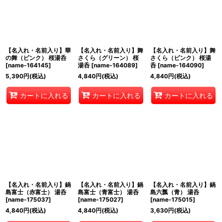
【名入れ・名前入り】華
【名入れ・名前入り】舞
【名入れ・名前入り】舞
の舞（ピンク） 桜湯呑
さくら（グリーン） 桜
さくら（ピンク） 桜湯
[
name-164145
]
湯呑
[
name-164089
]
呑
[
name-164090
]
5,390
円
(税込)
4,840
円
(税込)
4,840
円
(税込)
カートに入れる
カートに入れる
カートに入れる
【名入れ・名前入り】鍋
【名入れ・名前入り】鍋
【名入れ・名前入り】鍋
島富士（赤富士） 湯呑
島富士（青富士） 湯呑
島六瓢（青） 湯呑
[
name-175037
]
[
name-175027
]
[
name-175015
]
4,840
円
(税込)
4,840
円
(税込)
3,630
円
(税込)