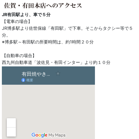
JR有田駅より、車で５分
【電車の場合】
JR博多駅より佐世保線「有田駅」で下車。そこからタクシー等で５
分。
※博多駅～有田駅の所要時間は、約1時間２０分
【自動車の場合】
西九州自動車道「波佐見・有田インター」より約１０分