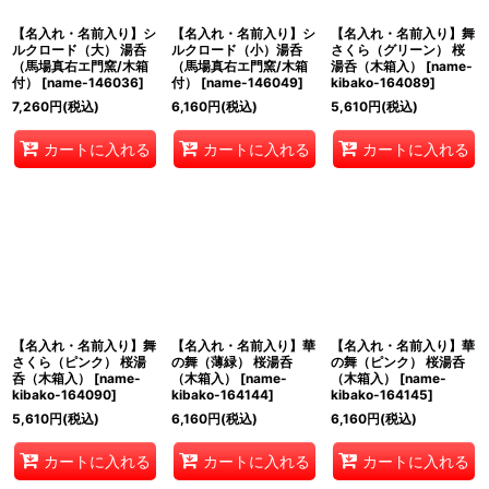
【名入れ・名前入り】シ
【名入れ・名前入り】シ
【名入れ・名前入り】舞
ルクロード（大） 湯呑
ルクロード（小）湯呑
さくら（グリーン） 桜
（馬場真右エ門窯/木箱
（馬場真右エ門窯/木箱
湯呑（木箱入）
[
name-
付）
[
name-146036
]
付）
[
name-146049
]
kibako-164089
]
7,260
円
(税込)
6,160
円
(税込)
5,610
円
(税込)
カートに入れる
カートに入れる
カートに入れる
【名入れ・名前入り】舞
【名入れ・名前入り】華
【名入れ・名前入り】華
さくら（ピンク） 桜湯
の舞（薄緑） 桜湯呑
の舞（ピンク） 桜湯呑
呑（木箱入）
[
name-
（木箱入）
[
name-
（木箱入）
[
name-
kibako-164090
]
kibako-164144
]
kibako-164145
]
5,610
円
(税込)
6,160
円
(税込)
6,160
円
(税込)
カートに入れる
カートに入れる
カートに入れる