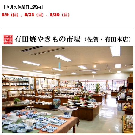
【８月の休業日ご案内】
8/9（日）、8/23（日）、8/30（日）