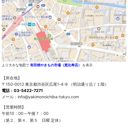
より大きな地図で
有田焼やきもの市場（恵比寿店）
を表示
【所在地】
〒150-0012 東京都渋谷区広尾1-4-9 （明治通り沿 / １階）
電話：03-5422-7271
メール：info@yakimonoichiba-tokyo.com
【営業時間】
午前10：00～午後７：00
（第２、第４、第５ 日曜 定休）