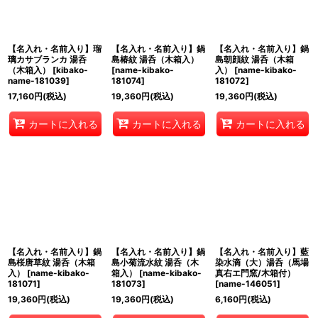
【名入れ・名前入り】瑠
【名入れ・名前入り】鍋
【名入れ・名前入り】鍋
璃カサブランカ 湯呑
島椿紋 湯呑（木箱入）
島朝顔紋 湯呑（木箱
（木箱入）
[
kibako-
[
name-kibako-
入）
[
name-kibako-
name-181039
]
181074
]
181072
]
17,160
円
(税込)
19,360
円
(税込)
19,360
円
(税込)
カートに入れる
カートに入れる
カートに入れる
【名入れ・名前入り】鍋
【名入れ・名前入り】鍋
【名入れ・名前入り】藍
島桜唐草紋 湯呑（木箱
島小菊流水紋 湯呑（木
染水滴（大）湯呑（馬場
入）
[
name-kibako-
箱入）
[
name-kibako-
真右エ門窯/木箱付）
181071
]
181073
]
[
name-146051
]
19,360
円
(税込)
19,360
円
(税込)
6,160
円
(税込)