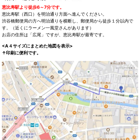
恵比寿駅より徒歩6～7分です。
恵比寿駅（西口）を明治通り方面へ進んでください。
渋谷橋郵便局の方へ明治通りを横断し、郵便局から徒歩１分以内で
す。（近くにラーメン一風堂さんがあります）
お店の住所は「広尾」ですが、恵比寿駅が最寄です。
<A４サイズにまとめた地図を表示>
↑印刷に便利です。