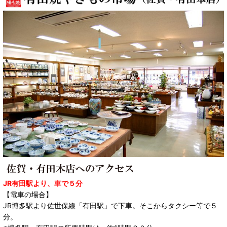
JR有田駅より、車で５分
【電車の場合】
JR博多駅より佐世保線「有田駅」で下車。そこからタクシー等で５
分。