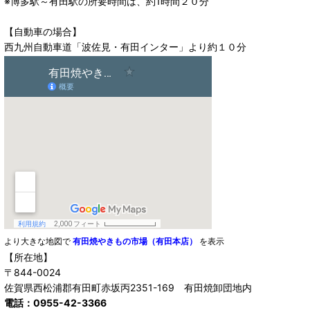
※博多駅～有田駅の所要時間は、約1時間２０分
【自動車の場合】
西九州自動車道「波佐見・有田インター」より約１０分
より大きな地図で
有田焼やきもの市場（有田本店）
を表示
【所在地】
〒844-0024
佐賀県西松浦郡有田町赤坂丙2351-169 有田焼卸団地内
電話：0955-42-3366