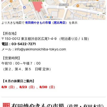
より大きな地図で
有田焼やきもの市場（恵比寿店）
を表示
【所在地】
〒150-0012 東京都渋谷区広尾1-4-9 （明治通り沿 / １階）
電話：03-5422-7271
メール：info@yakimonoichiba-tokyo.com
【営業時間】
午前10：00～午後７：00
（第２、第４、第５ 日曜 定休）
【８月の休業日ご案内】
8/9（日）、8/23（日）、8/30（日）