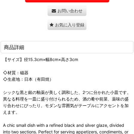
お問い合わせ
お気に入り登録
商品詳細
【サイズ】径15.3cm×幅8cm×高さ3cm
◇材質：磁器
◇生産地：日本（有田焼）
シックな黒と銀の釉薬が美しく調和した、2つに分かれた小皿です。
異なる料理を一皿に盛り付けられるため、酒の肴や前菜、薬味の盛
り合わせにぴったり。モダンな雰囲気がテーブルにアクセントを加
えます。
A chic small dish with a refined black and silver glaze, divided
into two sections. Perfect for serving appetizers, condiments, or