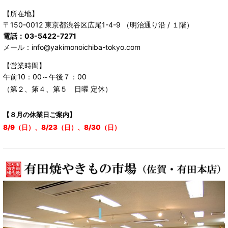
【所在地】
〒150-0012 東京都渋谷区広尾1-4-9 （明治通り沿 / １階）
電話：03-5422-7271
メール：info@yakimonoichiba-tokyo.com
【営業時間】
午前10：00～午後７：00
（第２、第４、第５ 日曜 定休）
【８月の休業日ご案内】
8/9（日）、8/23（日）、8/30（日）