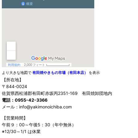
より大きな地図で
有田焼やきもの市場（有田本店）
を表示
【所在地】
〒844-0024
佐賀県西松浦郡有田町赤坂丙2351-169 有田焼卸団地内
電話：0955-42-3366
メール：info@yakimonoichiba.com
【営業時間】
午前９：00～午後5：30（年中無休）
※12/30～1/1 は休業