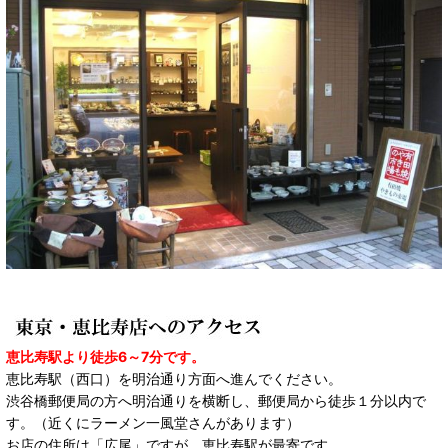
恵比寿駅より徒歩6～7分です。
恵比寿駅（西口）を明治通り方面へ進んでください。
渋谷橋郵便局の方へ明治通りを横断し、郵便局から徒歩１分以内で
す。（近くにラーメン一風堂さんがあります）
お店の住所は「広尾」ですが、恵比寿駅が最寄です。