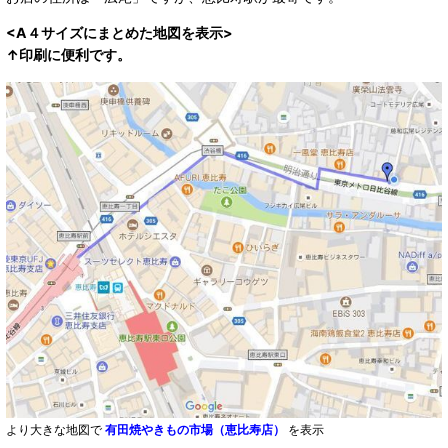
<A４サイズにまとめた地図を表示>
↑印刷に便利です。
より大きな地図で
有田焼やきもの市場（恵比寿店）
を表示