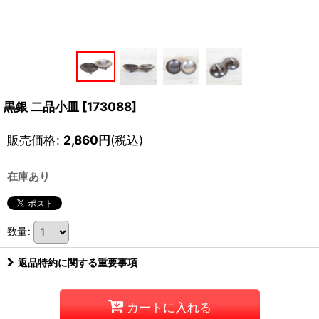
黒銀 二品小皿
[
173088
]
販売価格
:
2,860
円
(税込)
在庫あり
数量
:
返品特約に関する重要事項
カートに入れる