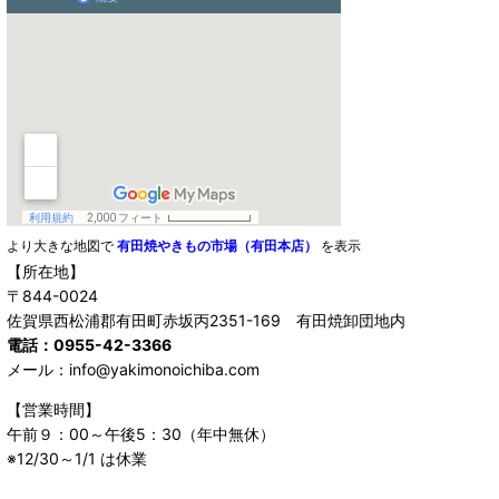
より大きな地図で
有田焼やきもの市場（有田本店）
を表示
【所在地】
〒844-0024
佐賀県西松浦郡有田町赤坂丙2351-169 有田焼卸団地内
電話：0955-42-3366
メール：info@yakimonoichiba.com
【営業時間】
午前９：00～午後5：30（年中無休）
※12/30～1/1 は休業