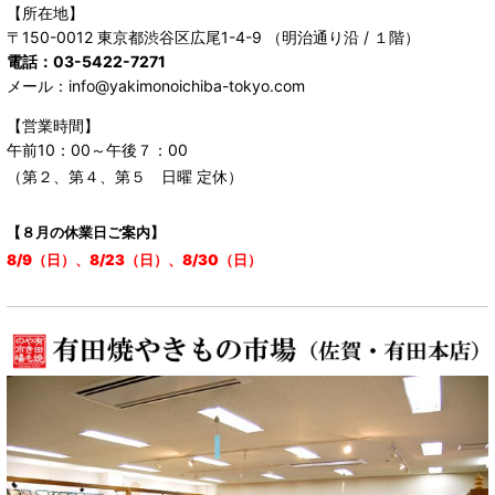
【所在地】
〒150-0012 東京都渋谷区広尾1-4-9 （明治通り沿 / １階）
電話：03-5422-7271
メール：info@yakimonoichiba-tokyo.com
【営業時間】
午前10：00～午後７：00
（第２、第４、第５ 日曜 定休）
【８月の休業日ご案内】
8/9（日）、8/23（日）、8/30（日）