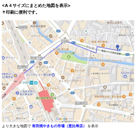
<A４サイズにまとめた地図を表示>
↑印刷に便利です。
より大きな地図で
有田焼やきもの市場（恵比寿店）
を表示