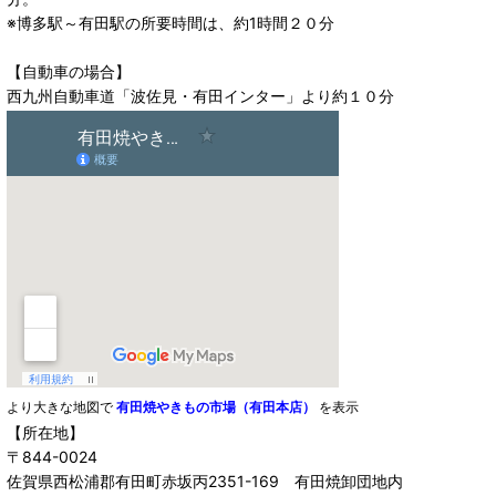
※博多駅～有田駅の所要時間は、約1時間２０分
【自動車の場合】
西九州自動車道「波佐見・有田インター」より約１０分
より大きな地図で
有田焼やきもの市場（有田本店）
を表示
【所在地】
〒844-0024
佐賀県西松浦郡有田町赤坂丙2351-169 有田焼卸団地内