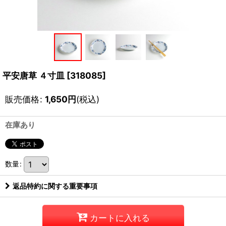
平安唐草 ４寸皿
[
318085
]
販売価格
:
1,650
円
(税込)
在庫あり
数量
:
返品特約に関する重要事項
カートに入れる