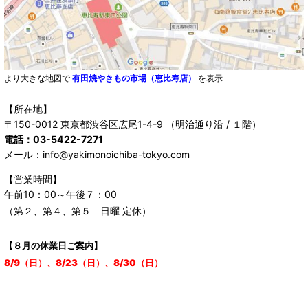
より大きな地図で
有田焼やきもの市場（恵比寿店）
を表示
【所在地】
〒150-0012 東京都渋谷区広尾1-4-9 （明治通り沿 / １階）
電話：03-5422-7271
メール：info@yakimonoichiba-tokyo.com
【営業時間】
午前10：00～午後７：00
（第２、第４、第５ 日曜 定休）
【８月の休業日ご案内】
8/9（日）、8/23（日）、8/30（日）