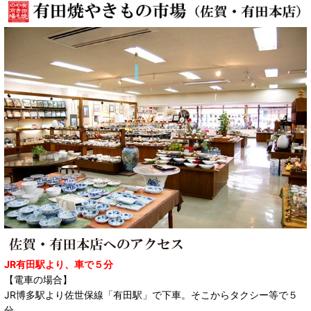
JR有田駅より、車で５分
【電車の場合】
JR博多駅より佐世保線「有田駅」で下車。そこからタクシー等で５
分。