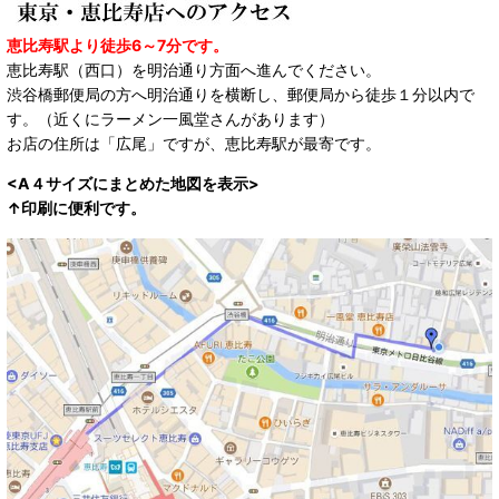
恵比寿駅より徒歩6～7分です。
恵比寿駅（西口）を明治通り方面へ進んでください。
渋谷橋郵便局の方へ明治通りを横断し、郵便局から徒歩１分以内で
す。（近くにラーメン一風堂さんがあります）
お店の住所は「広尾」ですが、恵比寿駅が最寄です。
<A４サイズにまとめた地図を表示>
↑印刷に便利です。