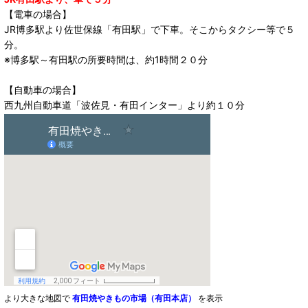
【電車の場合】
JR博多駅より佐世保線「有田駅」で下車。そこからタクシー等で５
分。
※博多駅～有田駅の所要時間は、約1時間２０分
【自動車の場合】
西九州自動車道「波佐見・有田インター」より約１０分
より大きな地図で
有田焼やきもの市場（有田本店）
を表示