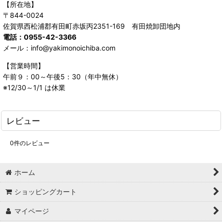
【所在地】
〒844-0024
佐賀県西松浦郡有田町赤坂丙2351-169 有田焼卸団地内
電話：0955-42-3366
メール：info@yakimonoichiba.com
【営業時間】
午前９：00～午後5：30（年中無休）
※12/30～1/1 は休業
レビュー
0
件のレビュー
ホーム
ショッピングカート
マイページ