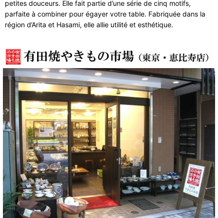
petites douceurs. Elle fait partie d’une série de cinq motifs,
parfaite à combiner pour égayer votre table. Fabriquée dans la
région d’Arita et Hasami, elle allie utilité et esthétique.