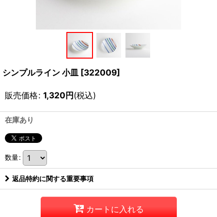
シンプルライン 小皿
[
322009
]
販売価格
:
1,320
円
(税込)
在庫あり
数量
:
返品特約に関する重要事項
カートに入れる