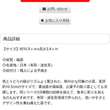
お問い合わせ
お気に入り登録
商品詳細
【サイズ】径10.5ｃｍ×高さ2.4ｃｍ
◇材質：磁器
◇生産地：日本（有田・波佐見）
◇絵付け：職人による手描き
色とりどりの線がリズムよく配された、軽やかな印象の小皿。直径
約10.5cmのサイズで、醤油皿や薬味皿、お菓子の取り皿としても活
躍します。同シリーズの5種類の絵柄を揃えて、食卓に彩りを加え
るのもおすすめです。有田・波佐見地域で作られた、使いやすさと
デザイン性を兼ね備えた器です。