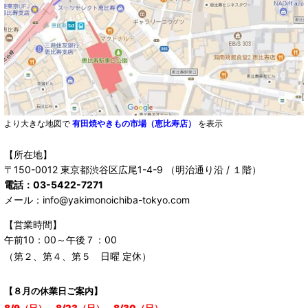
より大きな地図で
有田焼やきもの市場（恵比寿店）
を表示
【所在地】
〒150-0012 東京都渋谷区広尾1-4-9 （明治通り沿 / １階）
電話：03-5422-7271
メール：info@yakimonoichiba-tokyo.com
【営業時間】
午前10：00～午後７：00
（第２、第４、第５ 日曜 定休）
【８月の休業日ご案内】