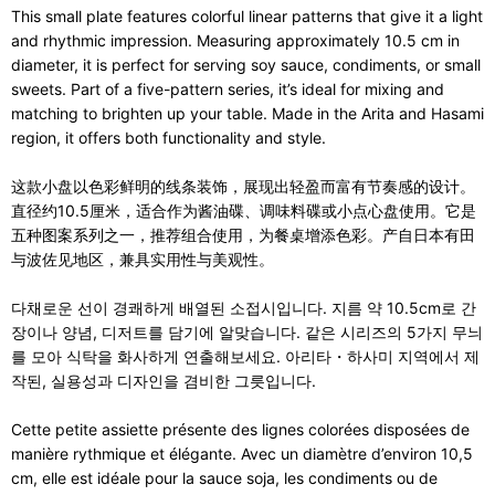
This small plate features colorful linear patterns that give it a light
and rhythmic impression. Measuring approximately 10.5 cm in
diameter, it is perfect for serving soy sauce, condiments, or small
sweets. Part of a five-pattern series, it’s ideal for mixing and
matching to brighten up your table. Made in the Arita and Hasami
region, it offers both functionality and style.
这款小盘以色彩鲜明的线条装饰，展现出轻盈而富有节奏感的设计。
直径约10.5厘米，适合作为酱油碟、调味料碟或小点心盘使用。它是
五种图案系列之一，推荐组合使用，为餐桌增添色彩。产自日本有田
与波佐见地区，兼具实用性与美观性。
다채로운 선이 경쾌하게 배열된 소접시입니다. 지름 약 10.5cm로 간
장이나 양념, 디저트를 담기에 알맞습니다. 같은 시리즈의 5가지 무늬
를 모아 식탁을 화사하게 연출해보세요. 아리타・하사미 지역에서 제
작된, 실용성과 디자인을 겸비한 그릇입니다.
Cette petite assiette présente des lignes colorées disposées de
manière rythmique et élégante. Avec un diamètre d’environ 10,5
cm, elle est idéale pour la sauce soja, les condiments ou de