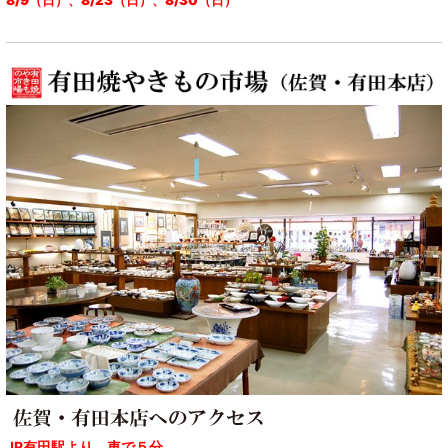
8/9（日）、8/23（日）、8/30（日）
JR有田駅より、車で５分