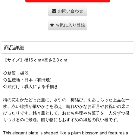
お問い合わせ
お気に入り登録
商品詳細
【サイズ】径15ｃｍ×高さ2.8ｃｍ
◇材質：磁器
◇生産地：日本（有田焼）
◇絵付け：職人による手描き
梅の花をかたどった皿に、水引の「梅結び」をあしらった上品な一
枚。赤い線描が華やかさを添え、晴れやかなお正月やお祝いの席に
ぴったりです。銘々皿として、おせち料理やお菓子を一人分ずつ盛
りつけるのに最適。贈り物にもおすすめの縁起の良い器です。
This elegant plate is shaped like a plum blossom and features a