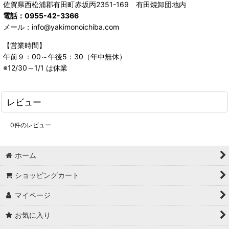
佐賀県西松浦郡有田町赤坂丙2351-169 有田焼卸団地内
電話：0955-42-3366
メール：info@yakimonoichiba.com
【営業時間】
午前９：00～午後5：30（年中無休）
※12/30～1/1 は休業
レビュー
0
件のレビュー
ホーム
ショッピングカート
マイページ
お気に入り