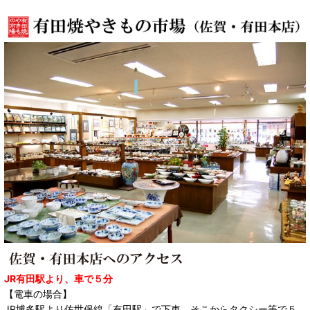
JR有田駅より、車で５分
【電車の場合】
JR博多駅より佐世保線「有田駅」で下車。そこからタクシー等で５