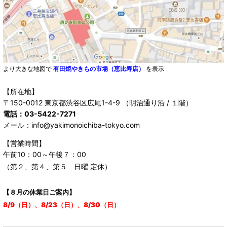
より大きな地図で
有田焼やきもの市場（恵比寿店）
を表示
【所在地】
〒150-0012 東京都渋谷区広尾1-4-9 （明治通り沿 / １階）
電話：03-5422-7271
メール：info@yakimonoichiba-tokyo.com
【営業時間】
午前10：00～午後７：00
（第２、第４、第５ 日曜 定休）
【８月の休業日ご案内】
8/9（日）、8/23（日）、8/30（日）