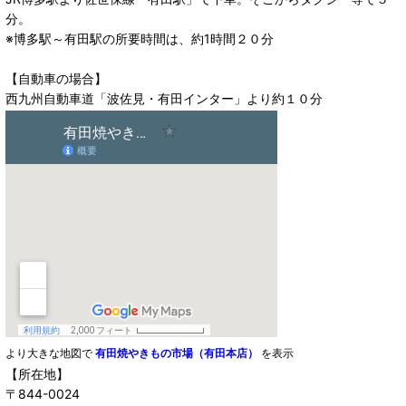
分。
※博多駅～有田駅の所要時間は、約1時間２０分
【自動車の場合】
西九州自動車道「波佐見・有田インター」より約１０分
より大きな地図で
有田焼やきもの市場（有田本店）
を表示
【所在地】
〒844-0024