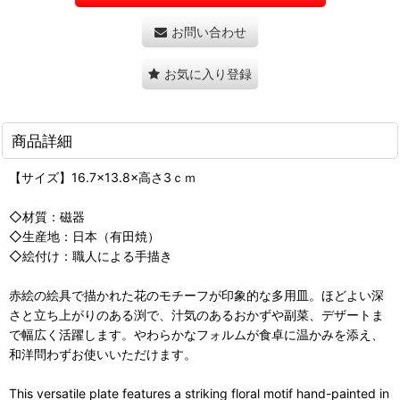
お問い合わせ
お気に入り登録
商品詳細
【サイズ】16.7×13.8×高さ3ｃｍ
◇材質：磁器
◇生産地：日本（有田焼）
◇絵付け：職人による手描き
赤絵の絵具で描かれた花のモチーフが印象的な多用皿。ほどよい深
さと立ち上がりのある渕で、汁気のあるおかずや副菜、デザートま
で幅広く活躍します。やわらかなフォルムが食卓に温かみを添え、
和洋問わずお使いいただけます。
This versatile plate features a striking floral motif hand-painted in