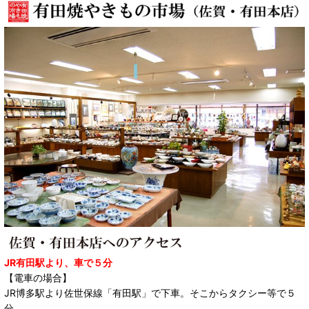
JR有田駅より、車で５分
【電車の場合】
JR博多駅より佐世保線「有田駅」で下車。そこからタクシー等で５
分。