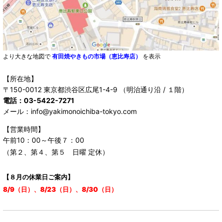
より大きな地図で
有田焼やきもの市場（恵比寿店）
を表示
【所在地】
〒150-0012 東京都渋谷区広尾1-4-9 （明治通り沿 / １階）
電話：03-5422-7271
メール：info@yakimonoichiba-tokyo.com
【営業時間】
午前10：00～午後７：00
（第２、第４、第５ 日曜 定休）
【８月の休業日ご案内】
8/9（日）、8/23（日）、8/30（日）