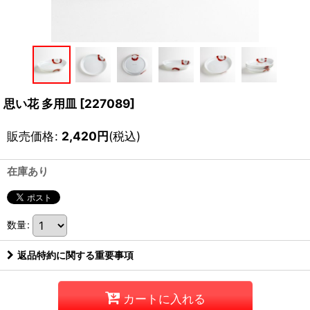
思い花 多用皿
[
227089
]
販売価格
:
2,420
円
(税込)
在庫あり
数量
:
返品特約に関する重要事項
カートに入れる