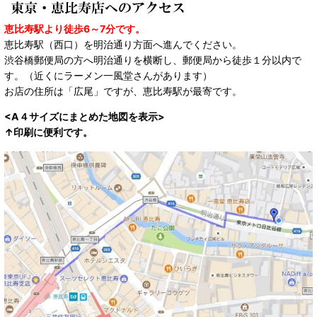
恵比寿駅より徒歩6～7分です。
恵比寿駅（西口）を明治通り方面へ進んでください。
渋谷橋郵便局の方へ明治通りを横断し、郵便局から徒歩１分以内で
す。（近くにラーメン一風堂さんがあります）
お店の住所は「広尾」ですが、恵比寿駅が最寄です。
<A４サイズにまとめた地図を表示>
↑印刷に便利です。