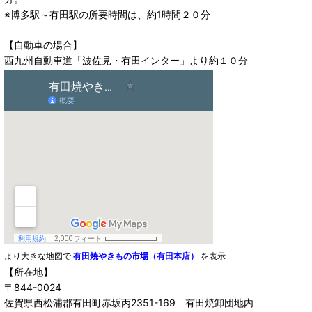
※博多駅～有田駅の所要時間は、約1時間２０分
【自動車の場合】
西九州自動車道「波佐見・有田インター」より約１０分
より大きな地図で
有田焼やきもの市場（有田本店）
を表示
【所在地】
〒844-0024
佐賀県西松浦郡有田町赤坂丙2351-169 有田焼卸団地内