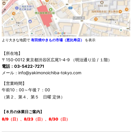
より大きな地図で
有田焼やきもの市場（恵比寿店）
を表示
【所在地】
〒150-0012 東京都渋谷区広尾1-4-9 （明治通り沿 / １階）
電話：03-5422-7271
メール：info@yakimonoichiba-tokyo.com
【営業時間】
午前10：00～午後７：00
（第２、第４、第５ 日曜 定休）
【８月の休業日ご案内】
8/9（日）、8/23（日）、8/30（日）