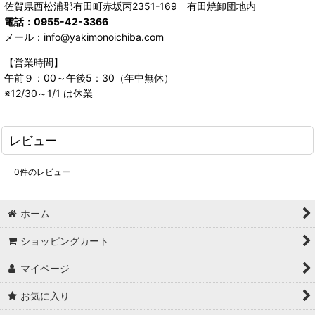
佐賀県西松浦郡有田町赤坂丙2351-169 有田焼卸団地内
電話：0955-42-3366
メール：info@yakimonoichiba.com
【営業時間】
午前９：00～午後5：30（年中無休）
※12/30～1/1 は休業
レビュー
0
件のレビュー
ホーム
ショッピングカート
マイページ
お気に入り