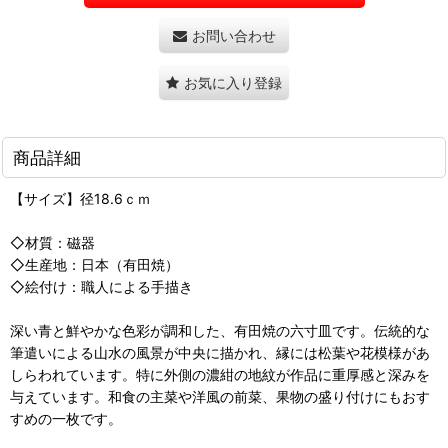
お問い合わせ
お気に入り登録
商品詳細
【サイズ】径18.6ｃｍ
◇材質：磁器
◇生産地：日本（有田焼）
◇絵付け：職人による手描き
深い青と鮮やかな色彩が調和した、有田焼の六寸皿です。伝統的な
筆遣いによる山水の風景が中央に描かれ、縁には松葉や花模様があ
しらわれています。特に外側の濃紺の地紋が作品に重厚感と深みを
与えています。和食の主菜や洋風の前菜、果物の盛り付けにもおす
すめの一枚です。