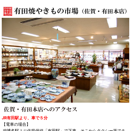
JR有田駅より、車で５分
【電車の場合】
JR博多駅より佐世保線「有田駅」で下車。そこからタクシー等で５