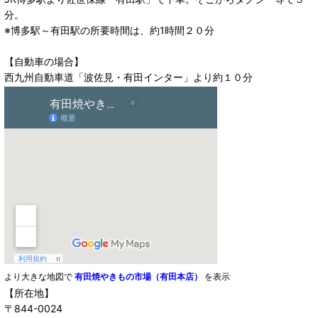
分。
※博多駅～有田駅の所要時間は、約1時間２０分
【自動車の場合】
西九州自動車道「波佐見・有田インター」より約１０分
より大きな地図で
有田焼やきもの市場（有田本店）
を表示
【所在地】
〒844-0024