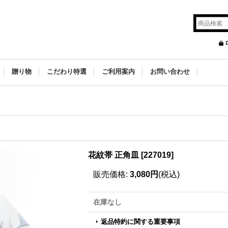
贈り物
こだわり特選
ご利用案内
お問い合わせ
花紋帯 正角皿
[
227019
]
販売価格
:
3,080円
(税込)
在庫なし
返品特約に関する重要事項