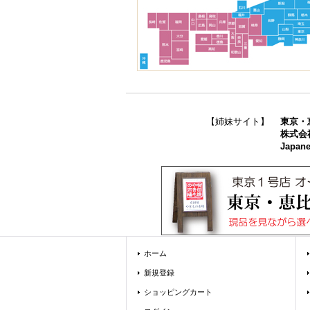
【姉妹サイト】
東京・
株式会
Japane
ホーム
新規登録
ショッピングカート