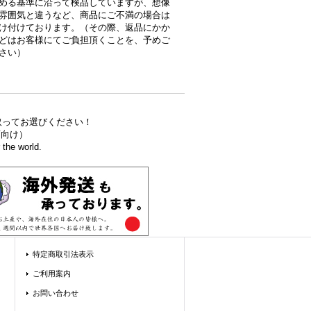
める基準に沿って検品していますが、想像
雰囲気と違うなど、商品にご不満の場合は
け付けております。（その際、返品にかか
どはお客様にてご負担頂くことを、予めご
さい）
取ってお選びください！
食店向け）
the world.
特定商取引法表示
ご利用案内
お問い合わせ