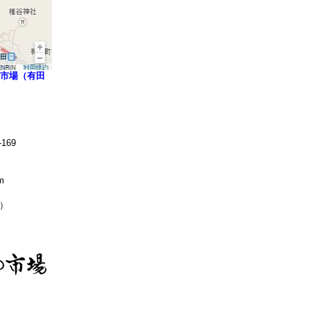
市場（有田
169
m
無休）