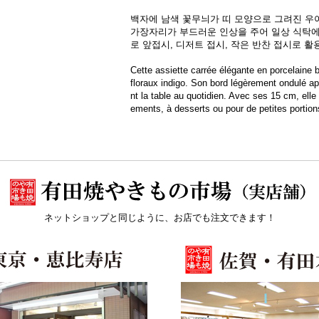
백자에 남색 꽃무늬가 띠 모양으로 그려진 우
가장자리가 부드러운 인상을 주어 일상 식탁에 
로 앞접시, 디저트 접시, 작은 반찬 접시로 활
Cette assiette carrée élégante en porcelaine
floraux indigo. Son bord légèrement ondulé a
nt la table au quotidien. Avec ses 15 cm, el
ements, à desserts ou pour de petites portion
ネットショップと同じように、お店でも注文できます！