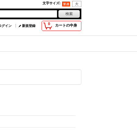
文字サイズ
:
0
カートの中身
ログイン
新規登録