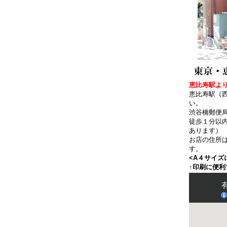
恵比寿駅より
恵比寿駅（
い。
渋谷橋郵便
徒歩１分以
あります）
お店の住所
す。
<A４サイズ
↑印刷に便利