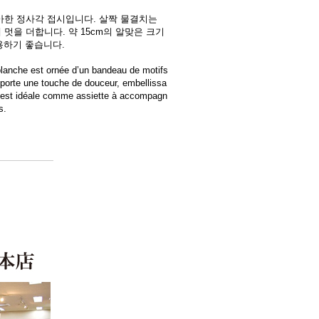
아한 정사각 접시입니다. 살짝 물결치는
멋을 더합니다. 약 15cm의 알맞은 크기
용하기 좋습니다.
 blanche est ornée d’un bandeau de motifs
pporte une touche de douceur, embellissa
le est idéale comme assiette à accompagn
s.