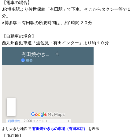
【電車の場合】
JR博多駅より佐世保線「有田駅」で下車。そこからタクシー等で５
分。
※博多駅～有田駅の所要時間は、約1時間２０分
【自動車の場合】
西九州自動車道「波佐見・有田インター」より約１０分
より大きな地図で
有田焼やきもの市場（有田本店）
を表示
【所在地】