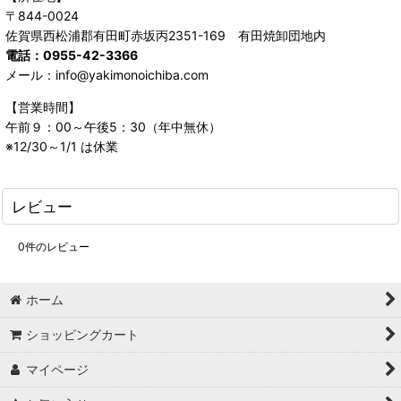
〒844-0024
佐賀県西松浦郡有田町赤坂丙2351-169 有田焼卸団地内
電話：0955-42-3366
メール：info@yakimonoichiba.com
【営業時間】
午前９：00～午後5：30（年中無休）
※12/30～1/1 は休業
レビュー
0
件のレビュー
ホーム
ショッピングカート
マイページ