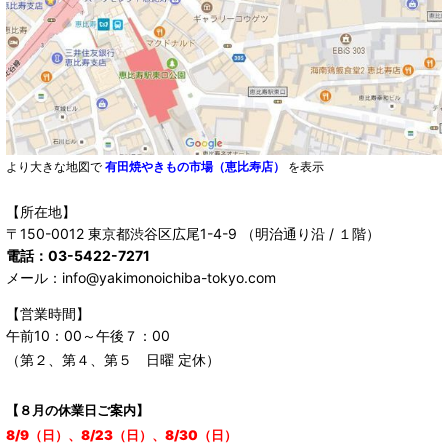
より大きな地図で
有田焼やきもの市場（恵比寿店）
を表示
【所在地】
〒150-0012 東京都渋谷区広尾1-4-9 （明治通り沿 / １階）
電話：03-5422-7271
メール：info@yakimonoichiba-tokyo.com
【営業時間】
午前10：00～午後７：00
（第２、第４、第５ 日曜 定休）
【８月の休業日ご案内】
8/9（日）、8/23（日）、8/30（日）