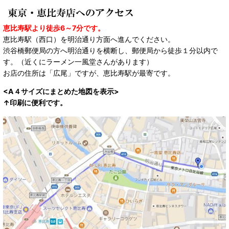
恵比寿駅より徒歩6～7分です。
恵比寿駅（西口）を明治通り方面へ進んでください。
渋谷橋郵便局の方へ明治通りを横断し、郵便局から徒歩１分以内で
す。（近くにラーメン一風堂さんがあります）
お店の住所は「広尾」ですが、恵比寿駅が最寄です。
<A４サイズにまとめた地図を表示>
↑印刷に便利です。