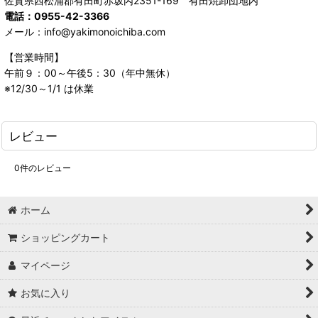
佐賀県西松浦郡有田町赤坂丙2351-169 有田焼卸団地内
電話：0955-42-3366
メール：info@yakimonoichiba.com
【営業時間】
午前９：00～午後5：30（年中無休）
※12/30～1/1 は休業
レビュー
0
件のレビュー
ホーム
ショッピングカート
マイページ
お気に入り