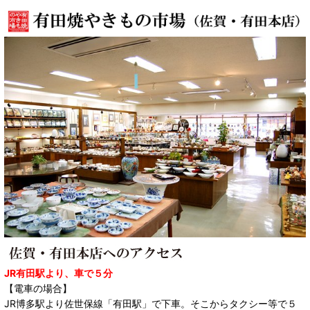
JR有田駅より、車で５分
【電車の場合】
JR博多駅より佐世保線「有田駅」で下車。そこからタクシー等で５