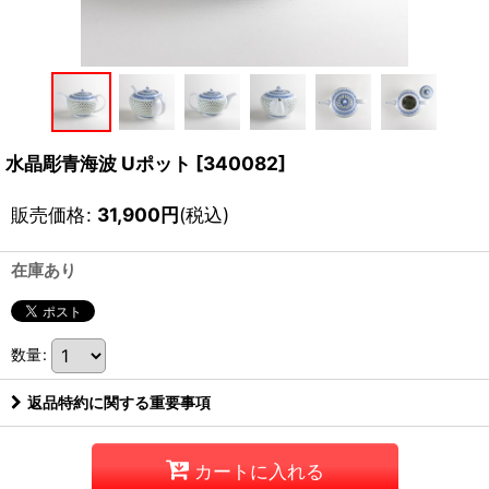
水晶彫青海波 Uポット
[
340082
]
販売価格
:
31,900
円
(税込)
在庫あり
数量
:
返品特約に関する重要事項
カートに入れる