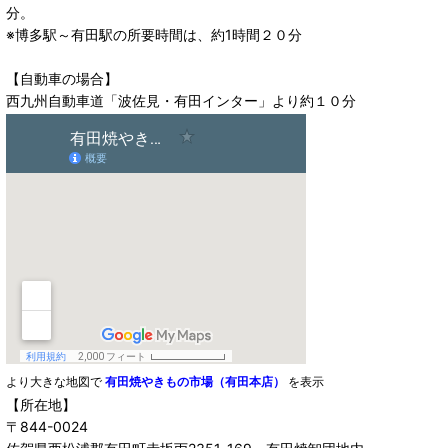
分。
※博多駅～有田駅の所要時間は、約1時間２０分
【自動車の場合】
西九州自動車道「波佐見・有田インター」より約１０分
より大きな地図で
有田焼やきもの市場（有田本店）
を表示
【所在地】
〒844-0024