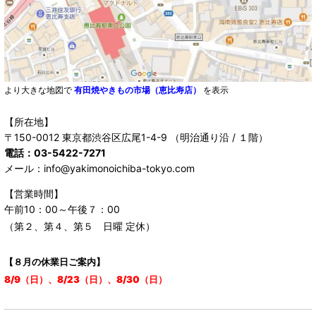
より大きな地図で
有田焼やきもの市場（恵比寿店）
を表示
【所在地】
〒150-0012 東京都渋谷区広尾1-4-9 （明治通り沿 / １階）
電話：03-5422-7271
メール：info@yakimonoichiba-tokyo.com
【営業時間】
午前10：00～午後７：00
（第２、第４、第５ 日曜 定休）
【８月の休業日ご案内】
8/9（日）、8/23（日）、8/30（日）