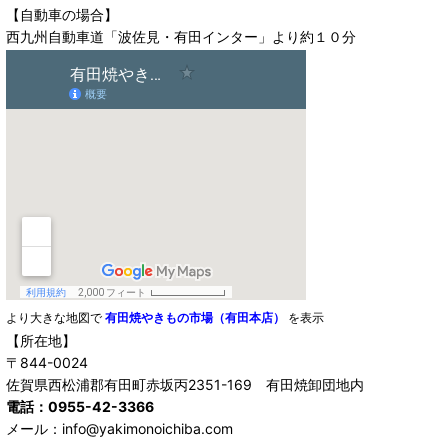
【自動車の場合】
西九州自動車道「波佐見・有田インター」より約１０分
より大きな地図で
有田焼やきもの市場（有田本店）
を表示
【所在地】
〒844-0024
佐賀県西松浦郡有田町赤坂丙2351-169 有田焼卸団地内
電話：0955-42-3366
メール：info@yakimonoichiba.com