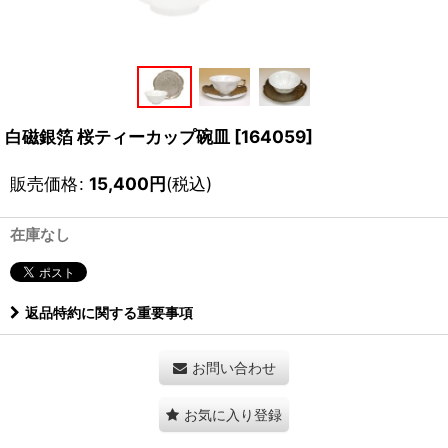
白磁銀箔 桜ティーカップ碗皿
[
164059
]
販売価格
:
15,400
円
(税込)
在庫なし
返品特約に関する重要事項
お問い合わせ
お気に入り登録