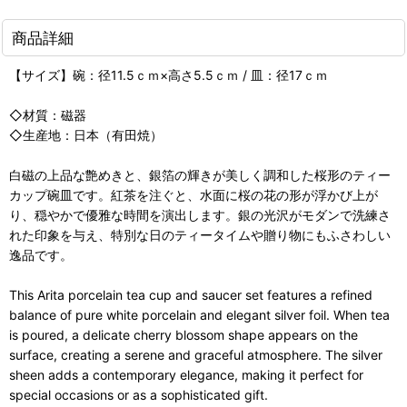
商品詳細
【サイズ】碗：径11.5ｃｍ×高さ5.5ｃｍ / 皿：径17ｃｍ
◇材質：磁器
◇生産地：日本（有田焼）
白磁の上品な艶めきと、銀箔の輝きが美しく調和した桜形のティー
カップ碗皿です。紅茶を注ぐと、水面に桜の花の形が浮かび上が
り、穏やかで優雅な時間を演出します。銀の光沢がモダンで洗練さ
れた印象を与え、特別な日のティータイムや贈り物にもふさわしい
逸品です。
This Arita porcelain tea cup and saucer set features a refined
balance of pure white porcelain and elegant silver foil. When tea
is poured, a delicate cherry blossom shape appears on the
surface, creating a serene and graceful atmosphere. The silver
sheen adds a contemporary elegance, making it perfect for
special occasions or as a sophisticated gift.