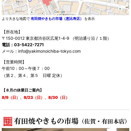
より大きな地図で
有田焼やきもの市場（恵比寿店）
を表示
【所在地】
〒150-0012 東京都渋谷区広尾1-4-9 （明治通り沿 / １階）
電話：03-5422-7271
メール：info@yakimonoichiba-tokyo.com
【営業時間】
午前10：00～午後７：00
（第２、第４、第５ 日曜 定休）
【８月の休業日ご案内】
8/9（日）、8/23（日）、8/30（日）