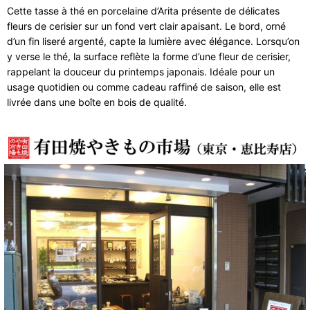
Cette tasse à thé en porcelaine d’Arita présente de délicates
fleurs de cerisier sur un fond vert clair apaisant. Le bord, orné
d’un fin liseré argenté, capte la lumière avec élégance. Lorsqu’on
y verse le thé, la surface reflète la forme d’une fleur de cerisier,
rappelant la douceur du printemps japonais. Idéale pour un
usage quotidien ou comme cadeau raffiné de saison, elle est
livrée dans une boîte en bois de qualité.