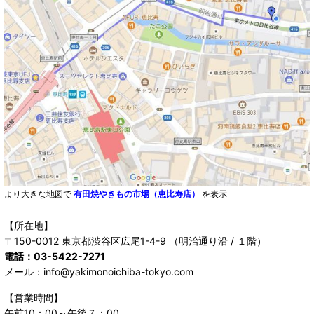
より大きな地図で
有田焼やきもの市場（恵比寿店）
を表示
【所在地】
〒150-0012 東京都渋谷区広尾1-4-9 （明治通り沿 / １階）
電話：03-5422-7271
メール：info@yakimonoichiba-tokyo.com
【営業時間】
午前10：00～午後７：00