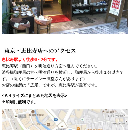
恵比寿駅より徒歩6～7分です。
恵比寿駅（西口）を明治通り方面へ進んでください。
渋谷橋郵便局の方へ明治通りを横断し、郵便局から徒歩１分以内で
す。（近くにラーメン一風堂さんがあります）
お店の住所は「広尾」ですが、恵比寿駅が最寄です。
<A４サイズにまとめた地図を表示>
↑印刷に便利です。