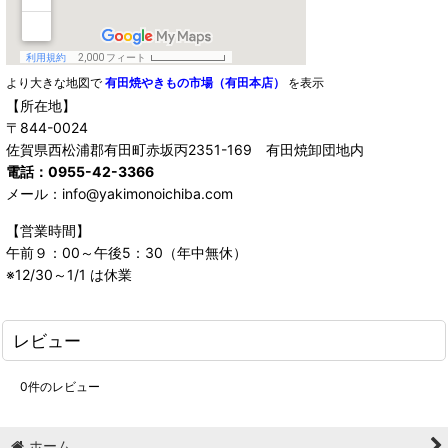
より大きな地図で
有田焼やきもの市場（有田本店）
を表示
【所在地】
〒844-0024
佐賀県西松浦郡有田町赤坂丙2351-169 有田焼卸団地内
電話：0955-42-3366
メール：info@yakimonoichiba.com
【営業時間】
午前９：00～午後5：30（年中無休）
※12/30～1/1 は休業
レビュー
0
件のレビュー
ホーム