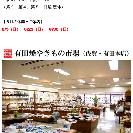
（第２、第４、第５ 日曜 定休）
【８月の休業日ご案内】
8/9（日）、8/23（日）、8/30（日）