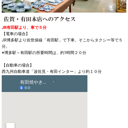
JR有田駅より、車で５分
【電車の場合】
JR博多駅より佐世保線「有田駅」で下車。そこからタクシー等で５
分。
※博多駅～有田駅の所要時間は、約1時間２０分
【自動車の場合】
西九州自動車道「波佐見・有田インター」より約１０分