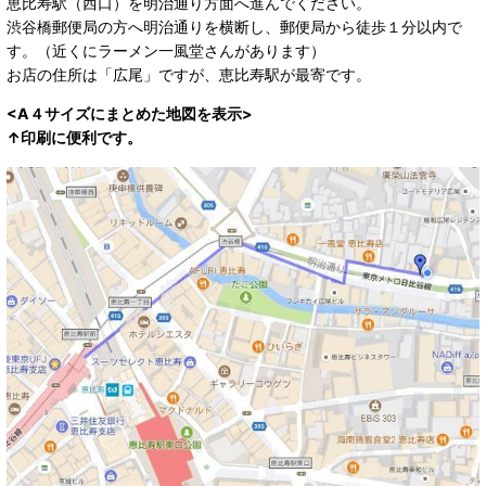
恵比寿駅（西口）を明治通り方面へ進んでください。
渋谷橋郵便局の方へ明治通りを横断し、郵便局から徒歩１分以内で
す。（近くにラーメン一風堂さんがあります）
お店の住所は「広尾」ですが、恵比寿駅が最寄です。
<A４サイズにまとめた地図を表示>
↑印刷に便利です。