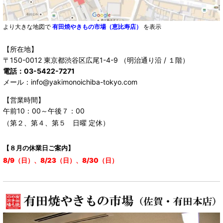
より大きな地図で
有田焼やきもの市場（恵比寿店）
を表示
【所在地】
〒150-0012 東京都渋谷区広尾1-4-9 （明治通り沿 / １階）
電話：03-5422-7271
メール：info@yakimonoichiba-tokyo.com
【営業時間】
午前10：00～午後７：00
（第２、第４、第５ 日曜 定休）
【８月の休業日ご案内】
8/9（日）、8/23（日）、8/30（日）