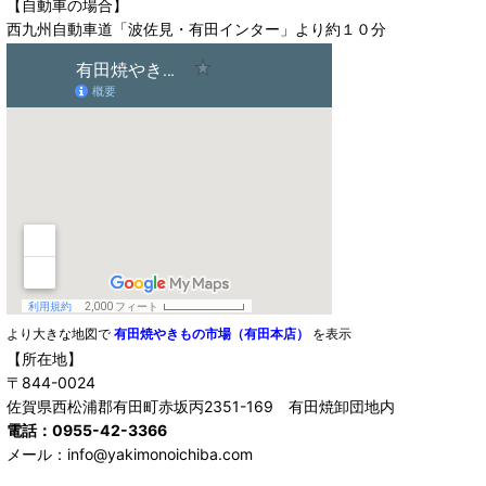
【自動車の場合】
西九州自動車道「波佐見・有田インター」より約１０分
より大きな地図で
有田焼やきもの市場（有田本店）
を表示
【所在地】
〒844-0024
佐賀県西松浦郡有田町赤坂丙2351-169 有田焼卸団地内
電話：0955-42-3366
メール：info@yakimonoichiba.com