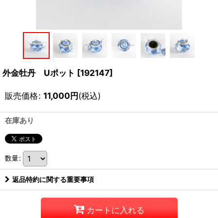
外金牡丹 Uポット
[
192147
]
販売価格
:
11,000
円
(税込)
在庫あり
数量
:
返品特約に関する重要事項
カートに入れる