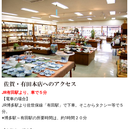
JR有田駅より、車で５分
【電車の場合】
JR博多駅より佐世保線「有田駅」で下車。そこからタクシー等で５
分。
※博多駅～有田駅の所要時間は、約1時間２０分