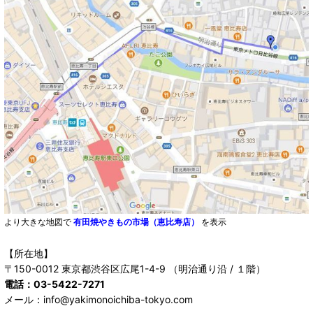
より大きな地図で
有田焼やきもの市場（恵比寿店）
を表示
【所在地】
〒150-0012 東京都渋谷区広尾1-4-9 （明治通り沿 / １階）
電話：03-5422-7271
メール：info@yakimonoichiba-tokyo.com