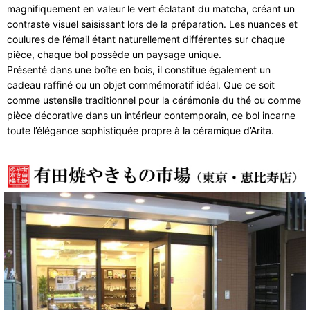
magnifiquement en valeur le vert éclatant du matcha, créant un
contraste visuel saisissant lors de la préparation. Les nuances et
coulures de l’émail étant naturellement différentes sur chaque
pièce, chaque bol possède un paysage unique.
Présenté dans une boîte en bois, il constitue également un
cadeau raffiné ou un objet commémoratif idéal. Que ce soit
comme ustensile traditionnel pour la cérémonie du thé ou comme
pièce décorative dans un intérieur contemporain, ce bol incarne
toute l’élégance sophistiquée propre à la céramique d’Arita.