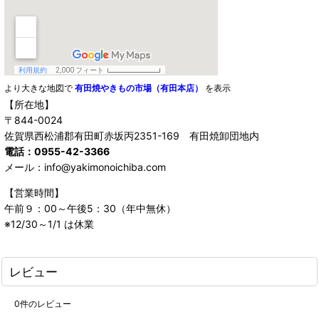
より大きな地図で
有田焼やきもの市場（有田本店）
を表示
【所在地】
〒844-0024
佐賀県西松浦郡有田町赤坂丙2351-169 有田焼卸団地内
電話：0955-42-3366
メール：info@yakimonoichiba.com
【営業時間】
午前９：00～午後5：30（年中無休）
※12/30～1/1 は休業
レビュー
0
件のレビュー