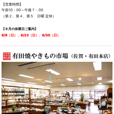
【営業時間】
午前10：00～午後７：00
（第２、第４、第５ 日曜 定休）
【８月の休業日ご案内】
8/9（日）、8/23（日）、8/30（日）