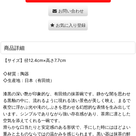
お問い合わせ
お気に入り登録
商品詳細
【サイズ】径12.4cm×高さ7.7cm
◇材質：陶器
◇生産地：日本（有田焼）
漆黒の深い艶が印象的な、有田焼の抹茶碗です。静かな闇を思わせ
る黒釉の中に、流れるように現れる淡い景色が美しく映え、まるで
夜空に浮かぶ光や滝のしぶきを思わせる幻想的な表情を生み出して
います。シンプルでありながら強い存在感があり、茶席に凛とした
空気を添えてくれる一碗です。
滑らかな口当たりと安定感のある形状で、手にした時にはほどよい
重みと土ものならではの温かみを感じられます。黒い器は抹茶の鮮