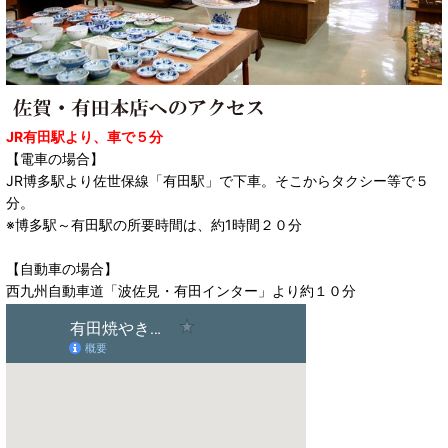
JR有田駅より、車で５分
【電車の場合】
JR博多駅より佐世保線「有田駅」で下車。そこからタクシー等で５
分。
※博多駅～有田駅の所要時間は、約1時間２０分
【自動車の場合】
西九州自動車道「波佐見・有田インター」より約１０分