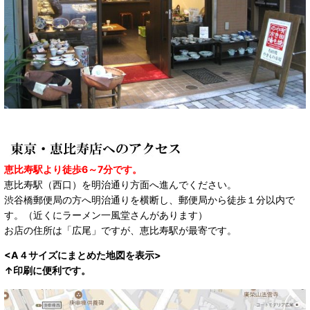
恵比寿駅より徒歩6～7分です。
恵比寿駅（西口）を明治通り方面へ進んでください。
渋谷橋郵便局の方へ明治通りを横断し、郵便局から徒歩１分以内で
す。（近くにラーメン一風堂さんがあります）
お店の住所は「広尾」ですが、恵比寿駅が最寄です。
<A４サイズにまとめた地図を表示>
↑印刷に便利です。