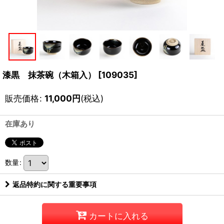
漆黒 抹茶碗（木箱入）
[
109035
]
販売価格
:
11,000
円
(税込)
在庫あり
数量
:
返品特約に関する重要事項
カートに入れる