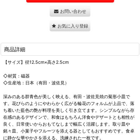
お問い合わせ
お気に入り登録
商品詳細
【サイズ】径12.5cm×高さ2.5cm
◇材質：磁器
◇生産地：日本（有田・波佐見）
深みのある群青色が美しく映える、有田・波佐見焼の菊形小皿で
す。花びらのようにやわらかく広がる輪花のフォルムが上品で、落
ち着いた藍色の艶が料理を美しく引き立てます。シンプルながら存
在感のあるデザインで、和食はもちろん洋食やデザートとも相性が
良く、日常使いからおもてなしまで幅広く活躍します。取り皿や
銘々皿、小菓子やフルーツを添える器としてもおすすめです。食卓
に静かな華やかさを添える、洗練された一枚です。