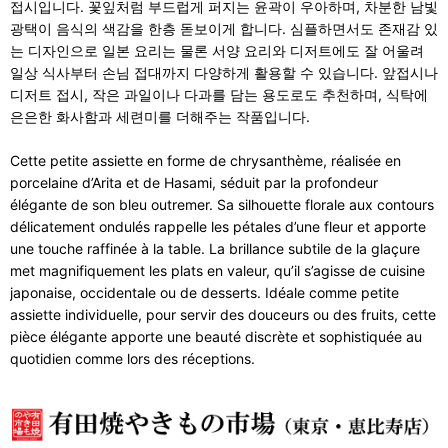
접시입니다. 꽃잎처럼 부드럽게 퍼지는 윤곽이 우아하며, 차분한 남빛
광택이 음식의 색감을 한층 돋보이게 합니다. 심플하면서도 존재감 있
는 디자인으로 일본 요리는 물론 서양 요리와 디저트에도 잘 어울려
일상 식사부터 손님 접대까지 다양하게 활용할 수 있습니다. 앞접시나
디저트 접시, 작은 과일이나 다과를 담는 용도로도 추천하며, 식탁에
은은한 화사함과 세련미를 더해주는 작품입니다.
Cette petite assiette en forme de chrysanthème, réalisée en
porcelaine d’Arita et de Hasami, séduit par la profondeur
élégante de son bleu outremer. Sa silhouette florale aux contours
délicatement ondulés rappelle les pétales d’une fleur et apporte
une touche raffinée à la table. La brillance subtile de la glaçure
met magnifiquement les plats en valeur, qu’il s’agisse de cuisine
japonaise, occidentale ou de desserts. Idéale comme petite
assiette individuelle, pour servir des douceurs ou des fruits, cette
pièce élégante apporte une beauté discrète et sophistiquée au
quotidien comme lors des réceptions.