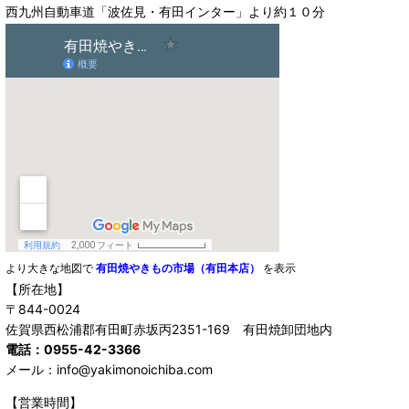
西九州自動車道「波佐見・有田インター」より約１０分
より大きな地図で
有田焼やきもの市場（有田本店）
を表示
【所在地】
〒844-0024
佐賀県西松浦郡有田町赤坂丙2351-169 有田焼卸団地内
電話：0955-42-3366
メール：info@yakimonoichiba.com
【営業時間】