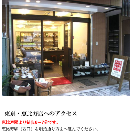
恵比寿駅より徒歩6～7分です。
恵比寿駅（西口）を明治通り方面へ進んでください。