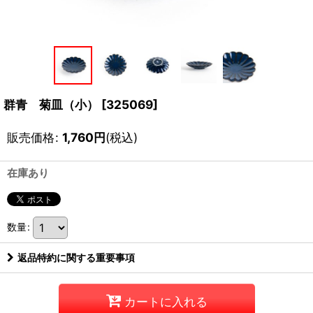
群青 菊皿（小）
[
325069
]
販売価格
:
1,760
円
(税込)
在庫あり
数量
:
返品特約に関する重要事項
カートに入れる