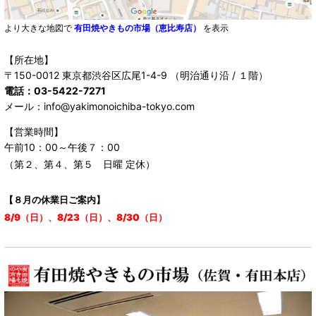
より大きな地図で
有田焼やきもの市場（恵比寿店）
を表示
【所在地】
〒150-0012 東京都渋谷区広尾1-4-9 （明治通り沿 / １階）
電話：03-5422-7271
メール：info@yakimonoichiba-tokyo.com
【営業時間】
午前10：00～午後７：00
（第２、第４、第５ 日曜 定休）
【８月の休業日ご案内】
8/9（日）、8/23（日）、8/30（日）