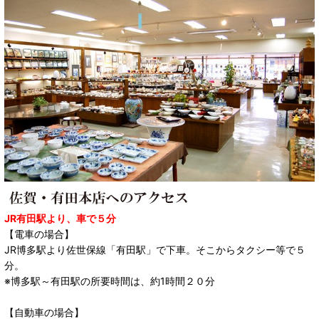
JR有田駅より、車で５分
【電車の場合】
JR博多駅より佐世保線「有田駅」で下車。そこからタクシー等で５
分。
※博多駅～有田駅の所要時間は、約1時間２０分
【自動車の場合】