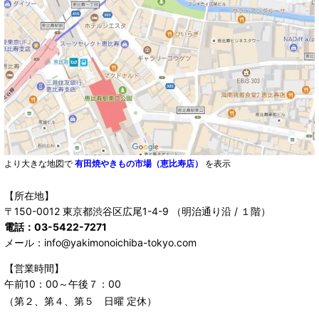
より大きな地図で
有田焼やきもの市場（恵比寿店）
を表示
【所在地】
〒150-0012 東京都渋谷区広尾1-4-9 （明治通り沿 / １階）
電話：03-5422-7271
メール：info@yakimonoichiba-tokyo.com
【営業時間】
午前10：00～午後７：00
（第２、第４、第５ 日曜 定休）