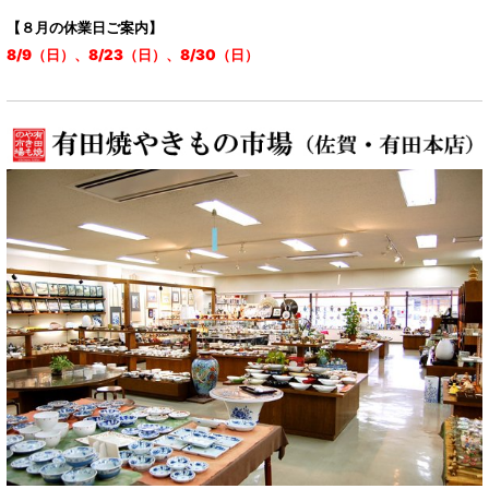
【８月の休業日ご案内】
8/9（日）、8/23（日）、8/30（日）