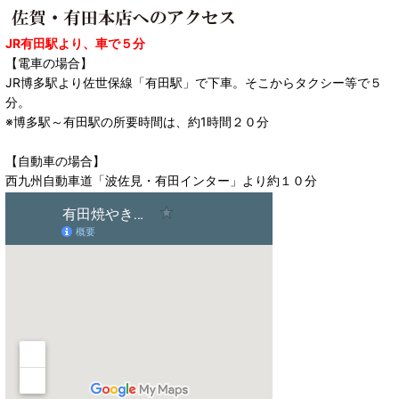
JR有田駅より、車で５分
【電車の場合】
JR博多駅より佐世保線「有田駅」で下車。そこからタクシー等で５
分。
※博多駅～有田駅の所要時間は、約1時間２０分
【自動車の場合】
西九州自動車道「波佐見・有田インター」より約１０分