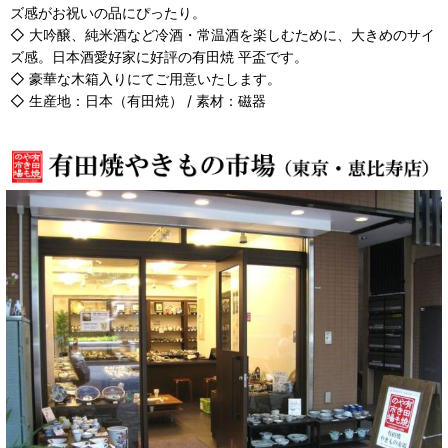
ズ感がお祝いの品にぴったり。
◇ 大吟醸、純米酒など冷酒・常温酒を楽しむために、大きめのサイ
ズ感。日本酒愛好家に好評の有田焼 平盃です。
◇ 豪華な木箱入りにてご用意いたします。
◇ 生産地：日本（有田焼） / 素材：磁器