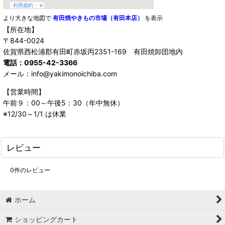
より大きな地図で
有田焼やきもの市場（有田本店）
を表示
【所在地】
〒844-0024
佐賀県西松浦郡有田町赤坂丙2351-169 有田焼卸団地内
電話：0955-42-3366
メール：info@yakimonoichiba.com
【営業時間】
午前９：00～午後5：30（年中無休）
※12/30～1/1 は休業
レビュー
0
件のレビュー
ホーム
ショッピングカート