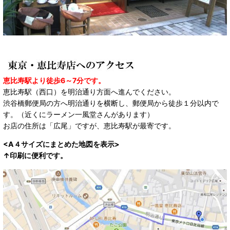
恵比寿駅より徒歩6～7分です。
恵比寿駅（西口）を明治通り方面へ進んでください。
渋谷橋郵便局の方へ明治通りを横断し、郵便局から徒歩１分以内で
す。（近くにラーメン一風堂さんがあります）
お店の住所は「広尾」ですが、恵比寿駅が最寄です。
<A４サイズにまとめた地図を表示>
↑印刷に便利です。