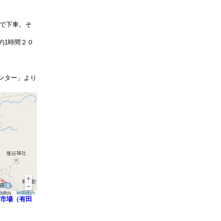
」で下車。そ
約1時間２０
ンター」より
市場（有田