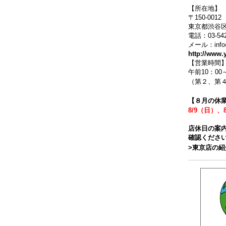
【所在地】
〒150-0012
東京都渋谷区
電話：03-542
メール：info@y
http://www.
【営業時間
午前10：00
（第２、第４
【８月の休
8/9（日）、
店休日の案
確認くださ
>東京店の