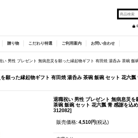
贈り物
こだわり特選
ご利用案内
お問い合わせ
祝い 男性 プレゼント 無病息災を願った縁起物ギフト 有田焼 湯呑み 茶碗 飯
災を願った縁起物ギフト 有田焼 湯呑み 茶碗 飯碗 セット 花六瓢
退職祝い 男性 プレゼント 無病息災を
茶碗 飯碗 セット 花六瓢 青 感謝を込
312082
]
販売価格
:
4,510円
(税込)