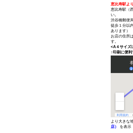
恵比寿駅より
恵比寿駅（
い。
渋谷橋郵便
徒歩１分以
あります）
お店の住所
す。
<A４サイズ
↑印刷に便利
より大きな
店）
を表示