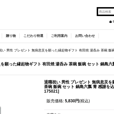
贈り物
こだわり特選
ご利用案内
お問い合わせ
祝い 男性 プレゼント 無病息災を願った縁起物ギフト 有田焼 湯呑み 茶碗 飯
災を願った縁起物ギフト 有田焼 湯呑み 茶碗 飯碗 セット 鍋島六
退職祝い 男性 プレゼント 無病息災を
茶碗 飯碗 セット 鍋島六瓢 青 感謝
175021
]
販売価格
:
5,830円
(税込)