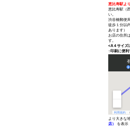
恵比寿駅より
恵比寿駅（
い。
渋谷橋郵便
徒歩１分以
あります）
お店の住所
す。
<A４サイズ
↑印刷に便利
より大きな
店）
を表示