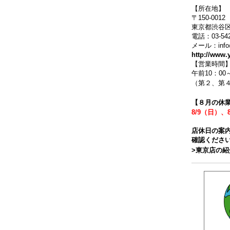
【所在地】
〒150-0012
東京都渋谷区
電話：03-542
メール：info@y
http://www.
【営業時間
午前10：00
（第２、第４
【８月の休
8/9（日）、
店休日の案
確認くださ
>東京店の