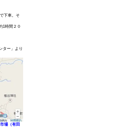
」で下車。そ
約1時間２０
ンター」より
市場（有田