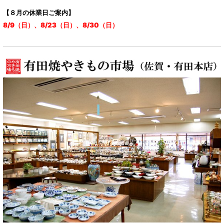
【８月の休業日ご案内】
8/9（日）、8/23（日）、8/30（日）