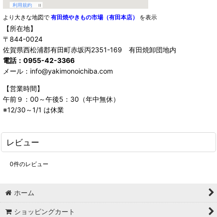
より大きな地図で
有田焼やきもの市場（有田本店）
を表示
【所在地】
〒844-0024
佐賀県西松浦郡有田町赤坂丙2351-169 有田焼卸団地内
電話：0955-42-3366
メール：info@yakimonoichiba.com
【営業時間】
午前９：00～午後5：30（年中無休）
※12/30～1/1 は休業
レビュー
0
件のレビュー
ホーム
ショッピングカート