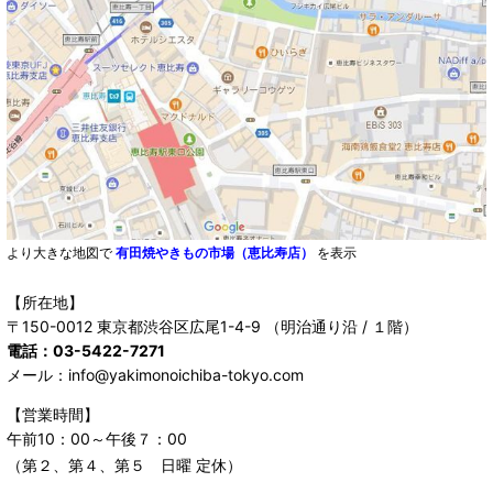
より大きな地図で
有田焼やきもの市場（恵比寿店）
を表示
【所在地】
〒150-0012 東京都渋谷区広尾1-4-9 （明治通り沿 / １階）
電話：03-5422-7271
メール：info@yakimonoichiba-tokyo.com
【営業時間】
午前10：00～午後７：00
（第２、第４、第５ 日曜 定休）