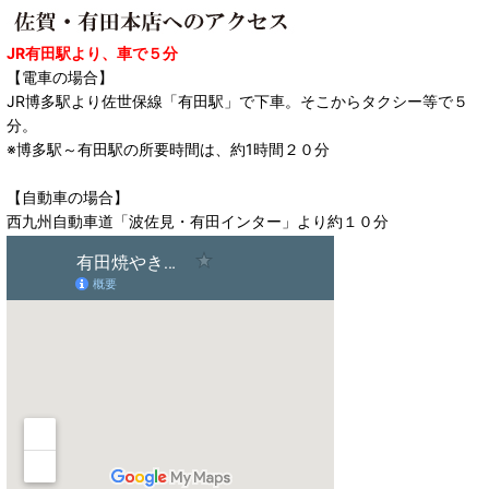
JR有田駅より、車で５分
【電車の場合】
JR博多駅より佐世保線「有田駅」で下車。そこからタクシー等で５
分。
※博多駅～有田駅の所要時間は、約1時間２０分
【自動車の場合】
西九州自動車道「波佐見・有田インター」より約１０分