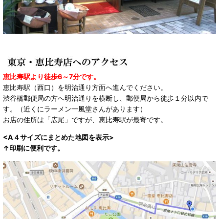
恵比寿駅より徒歩6～7分です。
恵比寿駅（西口）を明治通り方面へ進んでください。
渋谷橋郵便局の方へ明治通りを横断し、郵便局から徒歩１分以内で
す。（近くにラーメン一風堂さんがあります）
お店の住所は「広尾」ですが、恵比寿駅が最寄です。
<A４サイズにまとめた地図を表示>
↑印刷に便利です。