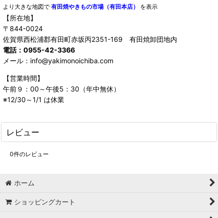
より大きな地図で
有田焼やきもの市場（有田本店）
を表示
【所在地】
〒844-0024
佐賀県西松浦郡有田町赤坂丙2351-169 有田焼卸団地内
電話：0955-42-3366
メール：info@yakimonoichiba.com
【営業時間】
午前９：00～午後5：30（年中無休）
※12/30～1/1 は休業
レビュー
0
件のレビュー
ホーム
ショッピングカート