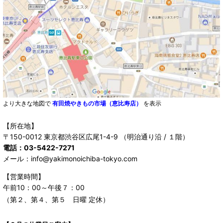
より大きな地図で
有田焼やきもの市場（恵比寿店）
を表示
【所在地】
〒150-0012 東京都渋谷区広尾1-4-9 （明治通り沿 / １階）
電話：03-5422-7271
メール：info@yakimonoichiba-tokyo.com
【営業時間】
午前10：00～午後７：00
（第２、第４、第５ 日曜 定休）