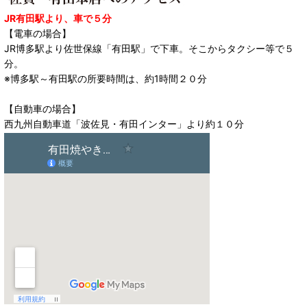
JR有田駅より、車で５分
【電車の場合】
JR博多駅より佐世保線「有田駅」で下車。そこからタクシー等で５
分。
※博多駅～有田駅の所要時間は、約1時間２０分
【自動車の場合】
西九州自動車道「波佐見・有田インター」より約１０分