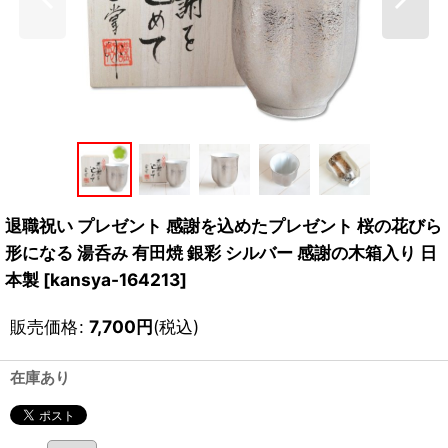
退職祝い プレゼント 感謝を込めたプレゼント 桜の花びら
形になる 湯呑み 有田焼 銀彩 シルバー 感謝の木箱入り 日
本製
[
kansya-164213
]
販売価格
:
7,700
円
(税込)
在庫あり