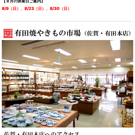
【８月の休業日ご案内】
8/9（日）、8/23（日）、8/30（日）