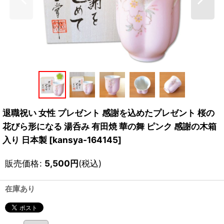
退職祝い 女性 プレゼント 感謝を込めたプレゼント 桜の
花びら形になる 湯呑み 有田焼 華の舞 ピンク 感謝の木箱
入り 日本製
[
kansya-164145
]
販売価格
:
5,500
円
(税込)
在庫あり