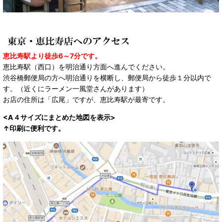
恵比寿駅より徒歩6～7分です。
恵比寿駅（西口）を明治通り方面へ進んでください。
渋谷橋郵便局の方へ明治通りを横断し、郵便局から徒歩１分以内で
す。（近くにラーメン一風堂さんがあります）
お店の住所は「広尾」ですが、恵比寿駅が最寄です。
<A４サイズにまとめた地図を表示>
↑印刷に便利です。