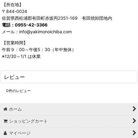
【所在地】
〒844-0024
佐賀県西松浦郡有田町赤坂丙2351-169 有田焼卸団地内
電話：0955-42-3366
メール：info@yakimonoichiba.com
【営業時間】
午前９：00～午後5：30（年中無休）
※12/30～1/1 は休業
レビュー
0
件のレビュー
ホーム
ショッピングカート
マイページ