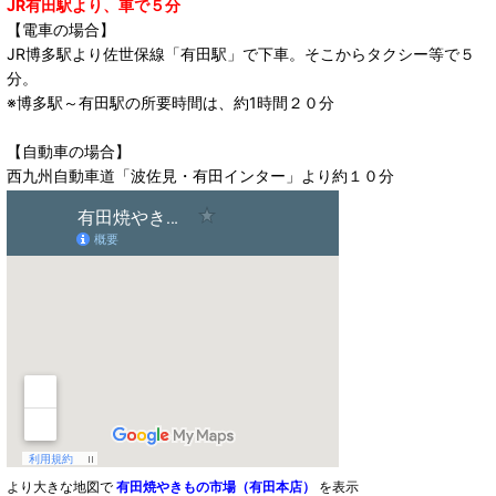
JR有田駅より、車で５分
【電車の場合】
JR博多駅より佐世保線「有田駅」で下車。そこからタクシー等で５
分。
※博多駅～有田駅の所要時間は、約1時間２０分
【自動車の場合】
西九州自動車道「波佐見・有田インター」より約１０分
より大きな地図で
有田焼やきもの市場（有田本店）
を表示