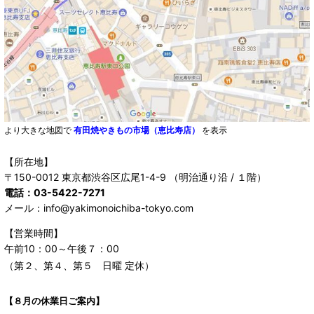
より大きな地図で
有田焼やきもの市場（恵比寿店）
を表示
【所在地】
〒150-0012 東京都渋谷区広尾1-4-9 （明治通り沿 / １階）
電話：03-5422-7271
メール：info@yakimonoichiba-tokyo.com
【営業時間】
午前10：00～午後７：00
（第２、第４、第５ 日曜 定休）
【８月の休業日ご案内】