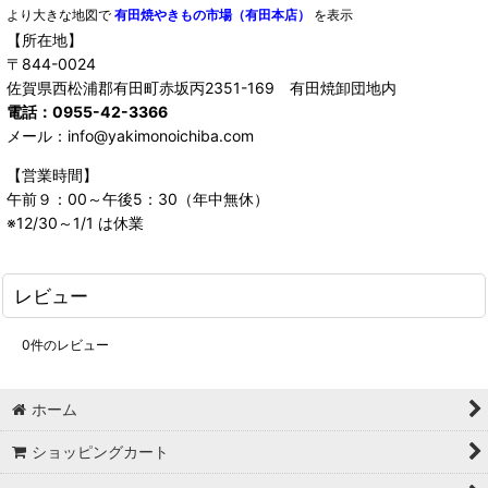
より大きな地図で
有田焼やきもの市場（有田本店）
を表示
【所在地】
〒844-0024
佐賀県西松浦郡有田町赤坂丙2351-169 有田焼卸団地内
電話：0955-42-3366
メール：info@yakimonoichiba.com
【営業時間】
午前９：00～午後5：30（年中無休）
※12/30～1/1 は休業
レビュー
0
件のレビュー
ホーム
ショッピングカート