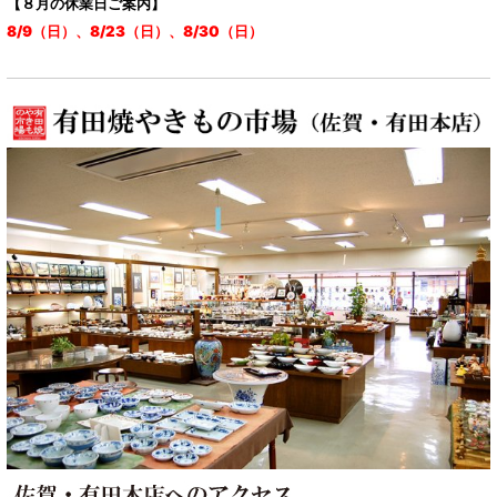
【８月の休業日ご案内】
8/9（日）、8/23（日）、8/30（日）