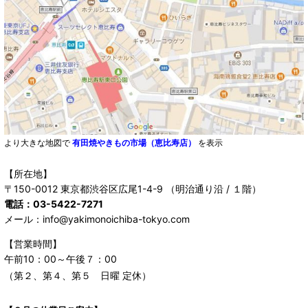
より大きな地図で
有田焼やきもの市場（恵比寿店）
を表示
【所在地】
〒150-0012 東京都渋谷区広尾1-4-9 （明治通り沿 / １階）
電話：03-5422-7271
メール：info@yakimonoichiba-tokyo.com
【営業時間】
午前10：00～午後７：00
（第２、第４、第５ 日曜 定休）