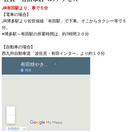
JR有田駅より、車で５分
【電車の場合】
JR博多駅より佐世保線「有田駅」で下車。そこからタクシー等で５
分。
※博多駅～有田駅の所要時間は、約1時間２０分
【自動車の場合】
西九州自動車道「波佐見・有田インター」より約１０分