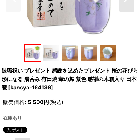
退職祝い プレゼント 感謝を込めたプレゼント 桜の花びら
形になる 湯呑み 有田焼 華の舞 紫色 感謝の木箱入り 日本
製
[
kansya-164136
]
販売価格
:
5,500
円
(税込)
在庫あり